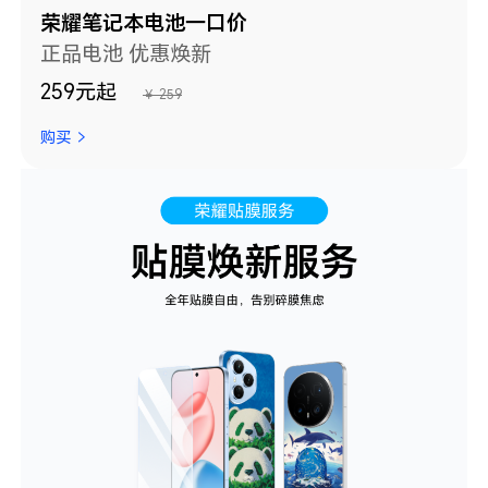
荣耀笔记本电池一口价
正品电池 优惠焕新
259元起
￥ 259
购买