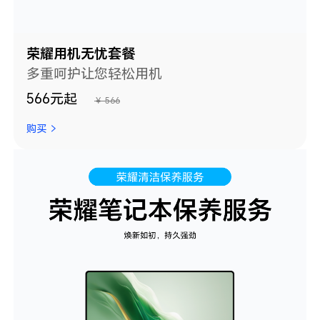
荣耀用机无忧套餐
多重呵护让您轻松用机
566元起
￥ 566
购买