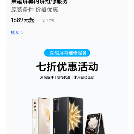
荣耀屏幕内屏维修服务
原装备件 价格优惠
1689元起
￥ 2079
购买