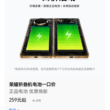
荣耀折叠机电池一口价
正品电池 优惠焕新
259元起
￥ 278