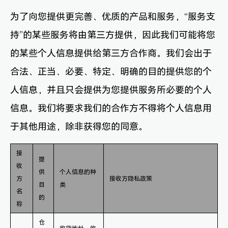
为了向您提供更完善、优质的产品和服务，“服务支
持”的某些服务将由第三方提供，因此我们可能将您
的某些个人信息提供给第三方合作商。我们会出于
合法、正当、必要、特定、明确的目的提供您的个
人信息，并且只会提供为您提供服务所必要的个人
信息。我们将要求我们的合作方不得将个人信息用
于其他用途，除非获得您的同意。
接
提
收
供
个人信息的种
方
接收方隐私政策
目
类
名
的
称
仓