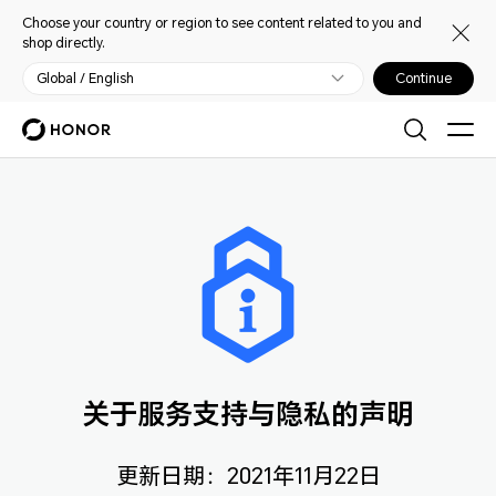
Choose your country or region to see content related to you and
shop directly.
Global / English
Continue
关于服务支持与隐私的声明
更新日期：2021年11月22日