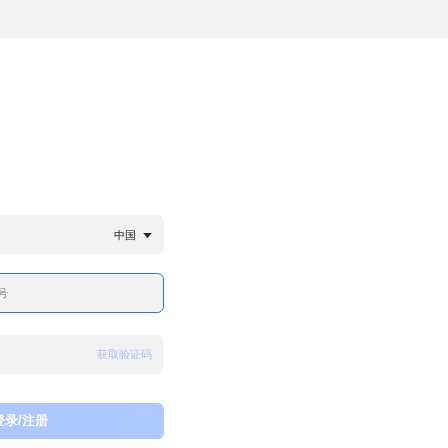
中国
获取验证码
登录/注册