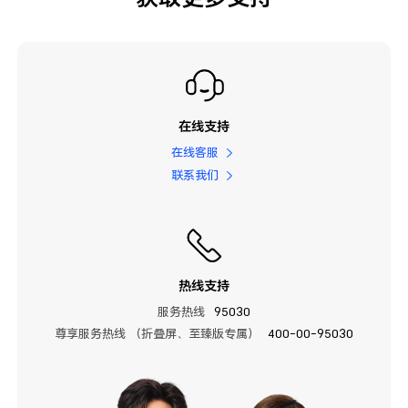
在线支持
在线客服
联系我们
热线支持
服务热线
95030
尊享服务热线 （折叠屏、至臻版专属）
400-00-95030