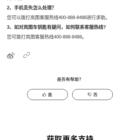
2
、手机丢失怎么处理？
您可以拨打岚图客服热线400-888-8488进行求助。
3
、如对岚图车钥匙有疑问，如何联系客服热线?
您可拨打岚图客服热线400-888-8488。
是否有帮助？
是
否
获取更多支持