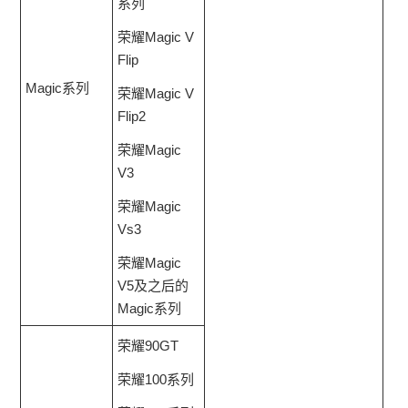
系列
荣耀Magic V
Flip
Magic系列
荣耀Magic V
Flip2
荣耀Magic
V3
荣耀Magic
Vs3
荣耀Magic
V5及之后的
Magic系列
荣耀90GT
荣耀100系列