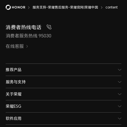
服务支持-荣耀售后服务-荣耀官网|荣耀中国
content
消费者热线电话
消费者服务热线 95030
在线客服
推荐产品
服务与支持
关于荣耀
荣耀ESG
软件应用