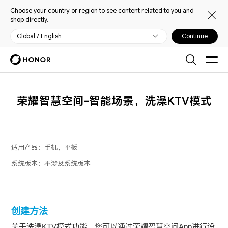
Choose your country or region to see content related to you and
shop directly.
Global / English
Continue
荣耀智慧空间-智能场景，洗澡KTV模式
适用产品：
手机，平板
系统版本：
不涉及系统版本
创建方法
关于洗澡KTV模式功能，您可以通过荣耀智慧空间App进行设