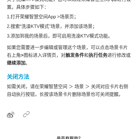
置。具体步骤如下：
1.打开荣耀智慧空间App >场景页；
2.搜索“洗澡KTV模式"场景，并添加该场景；
3.添加到我的场景后，即可启用洗澡KTV模式功能。
如果您需要进一步编辑或管理这个场景，可以点击场景卡片
右上角
>
图标进入详情页，对
触发条件
和
执行任务
进行修改或
继续添加
。
关闭方法
如需关闭，请在荣耀智慧空间 ＞ 场景 ＞ 关闭对应卡片右侧
自动执行按钮，长按该场景卡片删除场景也可关闭提醒。
是否有帮助？