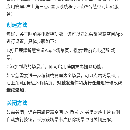
应用管理>右上角三点>显示系统程序>荣耀智慧空间基础服
务）
创建方法
您好，关于睡前充电提醒功能，您可以通过荣耀智慧空间App
进行设置。具体步骤如下：
1.打开荣耀智慧空间App >场景页，搜索“睡前充电提醒"场
景；
2.添加到我的场景后，即可启用睡前充电提醒功能。
如果您需要进一步编辑或管理这个场景，可以点击场景卡片
右上角
>
图标进入详情页，对
触发条件
和
执行任务
进行修改或
继续添加
。
关闭方法
如需关闭，请在荣耀智慧空间 ＞ 场景 ＞ 关闭对应卡片右侧
自动执行按钮，长按该场景卡片删除场景也可关闭提醒。