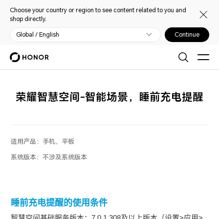
Choose your country or region to see content related to you and
shop directly.
Global / English
Continue
荣耀智慧空间-智能场景，睡前充电提醒
适用产品：
手机，平板
系统版本：
不涉及系统版本
睡前充电提醒的使用条件
智慧空间基础服务版本：7.0.1.308及以上版本（设置>应用>