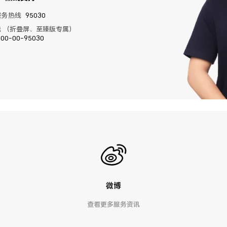
服务热线
95030
 （折叠屏、至臻版专属）
400-00-95030
微博
查看更多服务资讯