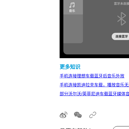
更多知识
手机连接理想车载蓝牙后音乐外放
手机连接凯迪拉克车载，播放音乐无
部分沃尔沃/英菲尼迪车载蓝牙媒体