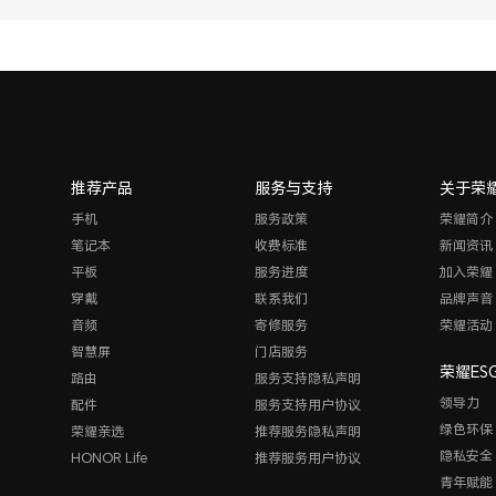
推荐产品
服务与支持
关于荣
手机
服务政策
荣耀简介
笔记本
收费标准
新闻资讯
平板
服务进度
加入荣耀
穿戴
联系我们
品牌声音
音频
寄修服务
荣耀活动
智慧屏
门店服务
荣耀ES
路由
服务支持隐私声明
领导力
配件
服务支持用户协议
绿色环保
荣耀亲选
推荐服务隐私声明
隐私安全
HONOR Life
推荐服务用户协议
青年赋能