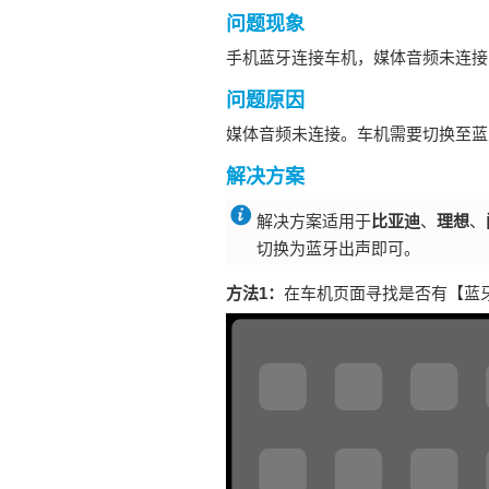
问题现象
手机蓝牙连接车机，媒体音频未连接
问题原因
媒体音频未连接。车机需要切换至蓝
解决方案
解决方案适用于
比亚迪
、
理想
、
切换为蓝牙出声即可。
方法1：
在车机页面寻找是否有【蓝