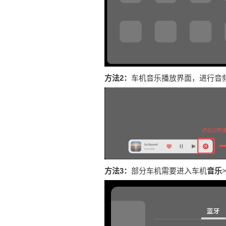
方法2：
车机音乐播放界面，进行音
方法3：
部分车机需要进入车机
音乐