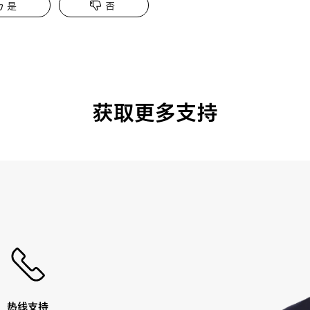
是
否
获取更多支持
热线支持