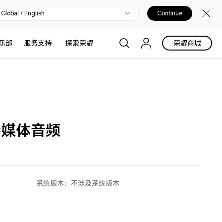
Global / English
Continue
乐部
服务支持
探索荣耀
荣耀商城
接媒体音频
系统版本：
不涉及系统版本