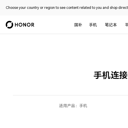
Choose your country or region to see content related to you and shop directl
国补
手机
笔记本
手机连接
适用产品：
手机