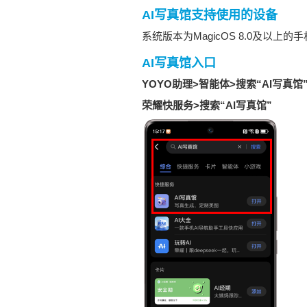
AI写真馆支持使用的设备
系统版本为MagicOS 8.0及以上
AI写真馆入口
YOYO助理
>
智能体
>搜索“AI写真馆
荣耀快服务>搜索“AI写真馆”