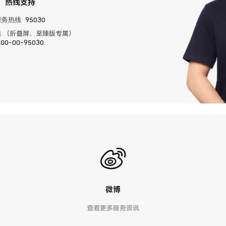
热线支持
服务热线
95030
 （折叠屏、至臻版专属）
400-00-95030
微博
查看更多服务资讯