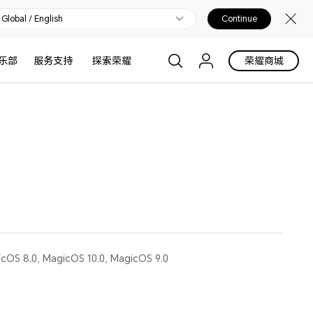
Global / English
Continue
乐部
服务支持
探索荣耀
荣耀商城
cOS 8.0, MagicOS 10.0, MagicOS 9.0