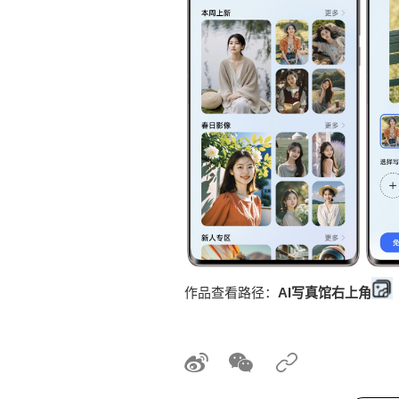
作品查看路径：
AI写真馆右上角