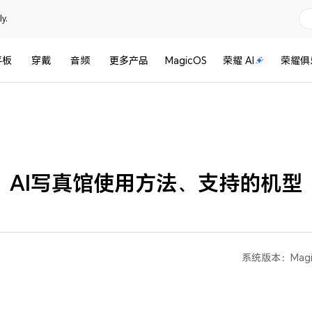
y.
平板
穿戴
音频
更多产品
MagicOS
荣耀 AI
荣耀俱
AI写真馆使用方法、支持的机型
系统版本：
Magi