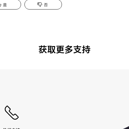
是
否
获取更多支持