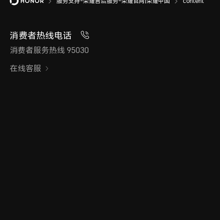
服务支持-荣耀售后服务-荣耀官网|荣耀中国
content
消费者热线电话
消费者服务热线 95030
在线客服