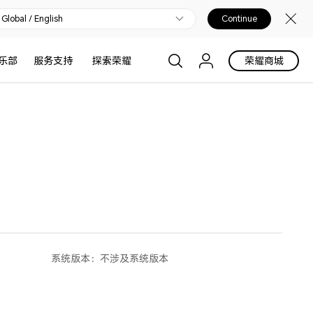
Global / English
Continue
乐部
服务支持
探索荣耀
荣耀商城
系统版本：
不涉及系统版本