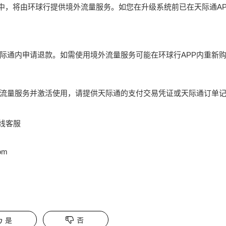
.0系统中，将由环球行提供境外流量服务。如您在升级系统前已在天际通
际通内申请退款。如需使用境外流量服务可能在环球行APP内重新
流量服务并激活使用，请提供天际通的支付交易凭证或天际通订单
在线客服
om
是
否