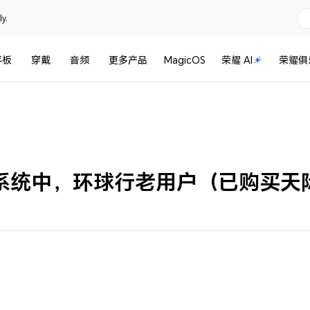
y.
平板
穿戴
音频
更多产品
MagicOS
荣耀 AI
荣耀俱
 9.0系统中，环球行老用户（已购买