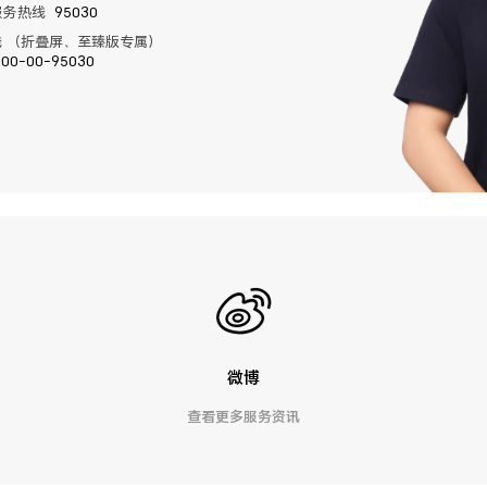
服务热线
95030
 （折叠屏、至臻版专属）
400-00-95030
微博
查看更多服务资讯