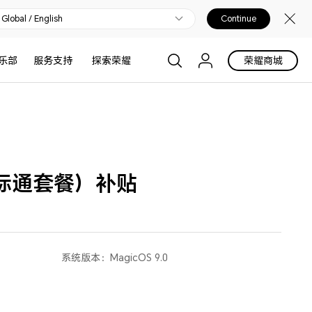
Global / English
Continue
乐部
服务支持
探索荣耀
荣耀商城
天际通套餐）补贴
系统版本：
MagicOS 9.0