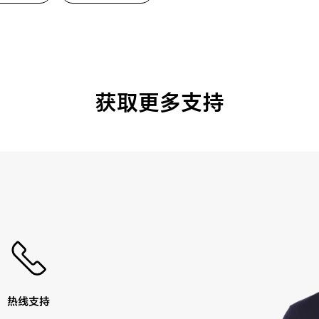
获取更多支持
热线支持