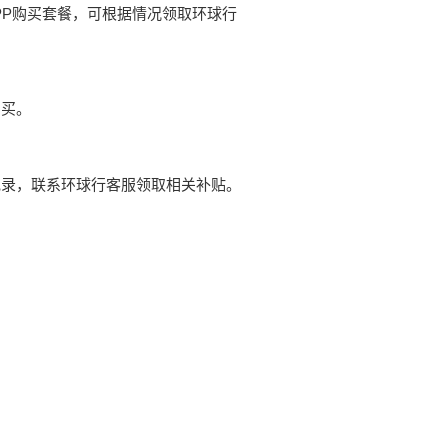
APP购买套餐，可根据情况领取环球行
购买。
记录，联系环球行客服领取相关补贴。