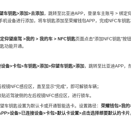
望车钥匙
>
添加
>
去添加
，跳转至比亚迪APP，登录车主账号 > 绑定仰望座
择手机设备进行添加，将车钥匙添加至荣耀钱包APP，完成NFC车钥
定仰望座驾
>
我的
>
我的车
> NFC
钥匙
页面点击“添加NFC钥匙”
钥匙功能开通。
接设备>卡包>车钥匙>添加>仰望车钥匙>添加
，跳转至比亚迪APP，
后视镜NFC感应区，直至显示“完成”，即可解锁车辆；
手表贴近驾驶侧的左后视镜NFC感应区，进行锁车。
仰望车钥匙设置为默认卡或开通智能选卡。设置路径：
荣耀钱包>我的
APP>设备>已连接设备>卡包>默认卡设置>点击选择想要默认的卡片