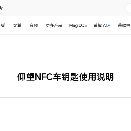
y.
平板
穿戴
音频
更多产品
MagicOS
荣耀 AI
荣耀俱
仰望NFC车钥匙使用说明