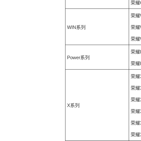
荣耀G
荣耀
WIN系列
荣耀W
荣耀
荣耀P
Power系列
荣耀P
荣耀X
荣耀X
荣耀X
X系列
荣耀X
荣耀
荣耀