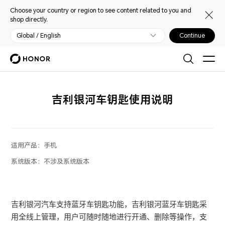
Choose your country or region to see content related to you and
shop directly.
Global / English
Continue
吉利银河车钥匙使用说明
适用产品：
手机
系统版本：
不涉及系统版本
吉利银河汽车支持蓝牙车钥匙功能，吉利银河蓝牙车钥匙采
用全线上管理，用户可随时随地进行开通、删除等操作，支