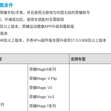
钥匙条件
荣耀手机/手表，并且使用注册地为中国大陆的荣耀账号
网，开通成功后，使用车钥匙时无需联网
.307及以上版本，荣耀运动健康APP升级到最新版
上版本
448及以上版本，手表4Pro固件版本需升级到17.0.0.608及以上版本
型
支持车型
荣耀Magic6系列
荣耀Magic V Flip
荣耀Magic V3
荣耀Magic Vs3
系列
荣耀Magic7系列