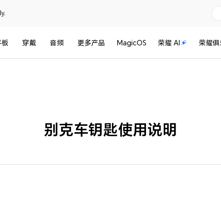
y.
平板
穿戴
音频
更多产品
MagicOS
荣耀 AI
荣耀俱
别克车钥匙使用说明