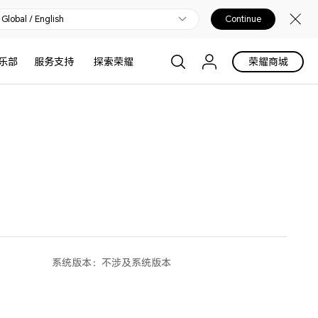
Global / English
Continue
乐部
服务支持
探索荣耀
荣耀商城
系统版本：
不涉及系统版本