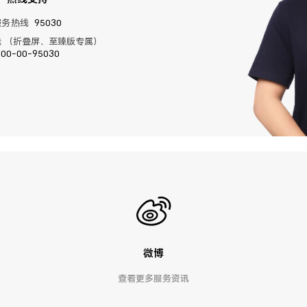
服务热线
95030
 （折叠屏、至臻版专属）
400-00-95030
微博
查看更多服务资讯