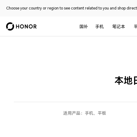
Choose your country or region to see content related to you and shop directl
国补
手机
笔记本
本地
适用产品：
手机，平板