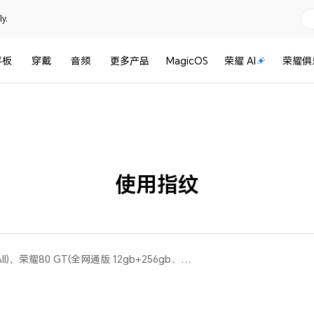
y.
平板
穿戴
音频
更多产品
MagicOS
荣耀 AI
荣耀俱
使用指纹
荣耀100(All)，荣耀80 Pro(All)，荣耀80 GT(全网通版 12gb+256gb、全网通版 12gb+512gb、全网通版 16gb+256gb)，荣耀50 Pro(All)，荣耀90(All)，荣耀80 Pro 直屏版(全网通版 12gb+256gb)，荣耀60 Pro(All)，荣耀70 Pro+(全网通版 8gb+256gb、全网通版 12gb+256gb)，荣耀70(All)，荣耀80(All)，荣耀90 GT(All)，荣耀90 Pro(全网通版 12gb+256gb、全网通版 16gb+512gb、全网通版 16gb+256gb)，荣耀60(All)，荣耀50(All)，荣耀70 Pro(All)，荣耀100 Pro(All)