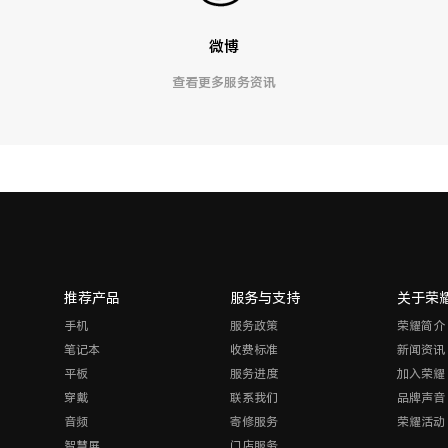
微博
查看更多服务资讯
推荐产品
服务与支持
关于荣
手机
服务政策
荣耀简介
笔记本
收费标准
新闻资讯
平板
服务进度
加入荣耀
穿戴
联系我们
品牌声音
音频
寄修服务
荣耀活动
智慧屏
门店服务