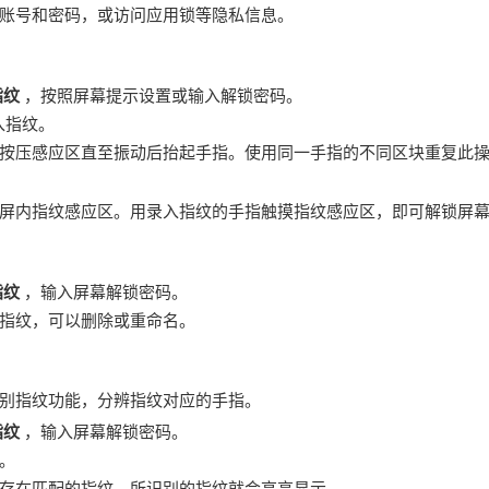
账号和密码，或访问应用锁等隐私信息。
指纹
，按照屏幕提示设置或输入解锁密码。
入指纹。
按压感应区直至振动后抬起手指。使用同一手指的不同区块重复此
屏内指纹感应区。用录入指纹的手指触摸指纹感应区，即可解锁屏
指纹
，输入屏幕解锁密码。
指纹，可以删除或重命名。
别指纹功能，分辨指纹对应的手指。
指纹
，输入屏幕解锁密码。
。
存在匹配的指纹，所识别的指纹就会高亮显示。