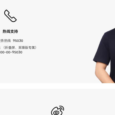
热线支持
服务热线
95030
 （折叠屏、至臻版专属）
400-00-95030