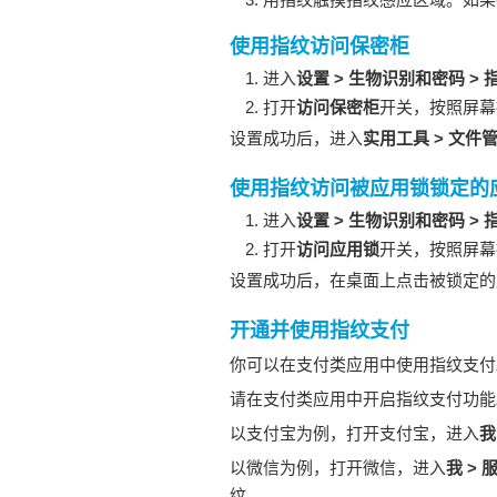
使用指纹访问保密柜
进入
设置
>
生物识别和密码
>
打开
访问保密柜
开关，按照屏幕
设置成功后，进入
实用工具
>
文件
使用指纹访问被应用锁锁定的
进入
设置
>
生物识别和密码
>
打开
访问应用锁
开关，按照屏幕
设置成功后，在桌面上点击被锁定的
开通并使用指纹支付
你可以在支付类应用中使用指纹支付
请在支付类应用中开启指纹支付功能
以支付宝为例，打开支付宝，进入
我
以微信为例，打开微信，进入
我
>
纹。