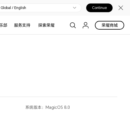
Global / English
Continue
乐部
服务支持
探索荣耀
荣耀商城
系统版本：
MagicOS 8.0