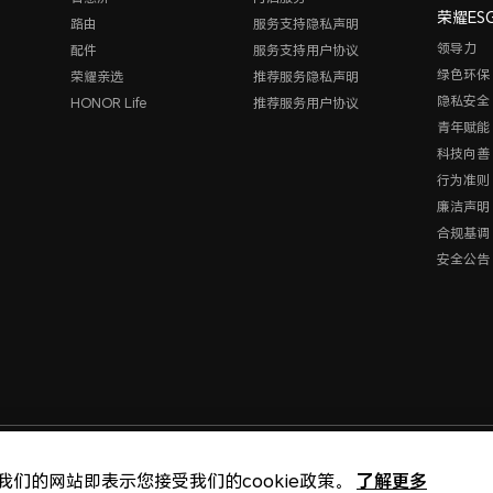
荣耀ES
路由
服务支持隐私声明
领导力
配件
服务支持用户协议
绿色环保
荣耀亲选
推荐服务隐私声明
隐私安全
HONOR Life
推荐服务用户协议
青年赋能
科技向善
行为准则
廉洁声明
合规基调
安全公告
版权所有 © 荣耀终端股份
了解更多
我们的网站即表示您接受我们的cookie政策。