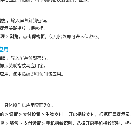
指纹
，输入屏幕解锁密码。
提示关联指纹与保密柜。
管理
>
浏览
，点击
保密柜
，使用指纹即可进入保密柜。
应用
指纹
，输入屏幕解锁密码。
提示关联指纹与应用锁。
应用，使用指纹即可访问该应用。
。
。具体操作以应用界面为准。
的
>
设置
>
支付设置
>
生物支付
，开启
指纹支付
，根据屏幕提示录
服务
>
钱包
>
支付设置
>
手机指纹识别
，选择
开启手机指纹识别
，根