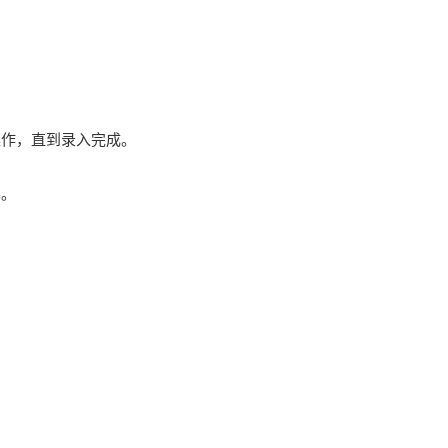
操作，直到录入完成。
幕。