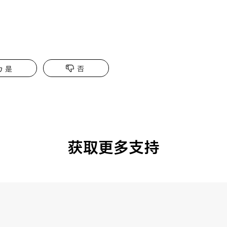
是
否
获取更多支持