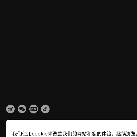
网站地图
隐私政策
使用条款
关于cookies
法律信息
除名查询
我们使用cookie来改善我们的网站和您的体验。继续浏览