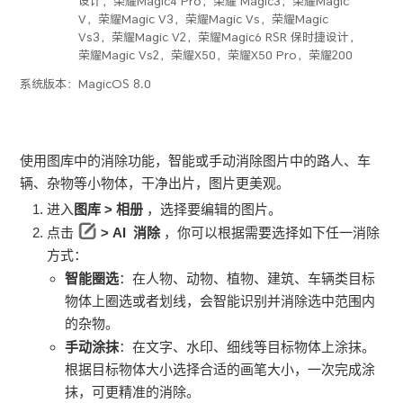
设计，荣耀Magic4 Pro，荣耀 Magic3，荣耀Magic
V，荣耀Magic V3，荣耀Magic Vs，荣耀Magic
Vs3，荣耀Magic V2，荣耀Magic6 RSR 保时捷设计，
荣耀Magic Vs2，荣耀X50，荣耀X50 Pro，荣耀200
系统版本：
MagicOS 8.0
使用图库中的消除功能，智能或手动消除图片中的路人、车
辆、杂物等小物体，干净出片，图片更美观。
进入
图库
>
相册
，选择要编辑的图片。
点击
> AI
消除
，你可以根据需要选择如下任一消除
方式：
智能圈选
：在人物、动物、植物、建筑、车辆类目标
物体上圈选或者划线，会智能识别并消除选中范围内
的杂物。
手动涂抹
：在文字、水印、细线等目标物体上涂抹。
根据目标物体大小选择合适的画笔大小，一次完成涂
抹，可更精准的消除。