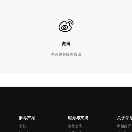
微博
查看更多服务资讯
推荐产品
服务与支持
关于荣
手机
服务政策
荣耀简介