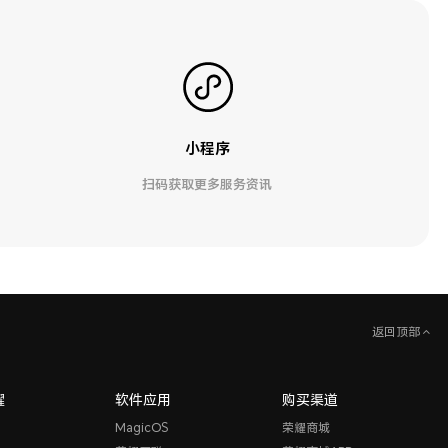
小程序
扫码获取更多服务资讯
返回顶部
耀
软件应用
购买渠道
MagicOS
荣耀商城