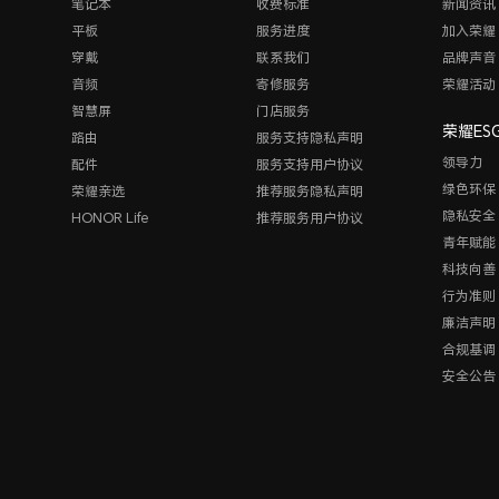
笔记本
收费标准
新闻资讯
平板
服务进度
加入荣耀
穿戴
联系我们
品牌声音
音频
寄修服务
荣耀活动
智慧屏
门店服务
荣耀ES
路由
服务支持隐私声明
领导力
配件
服务支持用户协议
绿色环保
荣耀亲选
推荐服务隐私声明
隐私安全
HONOR Life
推荐服务用户协议
青年赋能
科技向善
行为准则
廉洁声明
合规基调
安全公告