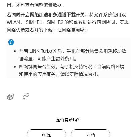
用，还可查看消耗流量数据。
若同时开启
网络加速
和
多通道下载
开关，将允许系统使用双
WLAN
、SIM 卡1、SIM 卡2 的移动数据进行四网协同，实现
网络优选或者并发下载，让网络更流畅。
开启 LINK Turbo X 后，
手机
在部分场景会消耗移动数
据流量，可能产生额外费用。
四网协同是否生效，与
手机
支持情况、当前网络环境
和使用的应用有关，请以实际情况为准。
是否有帮助？
是
否