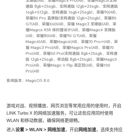
至臻版(All)，荣耀Magic4 Pro(All)，荣耀Magic5(全网
通版 8gb+256gb、全网通版 12gb+256gb、全网通版
16gb+512gb、全网通版 16gb+256gb)，荣耀90(All)，
荣耀80 Pro 直屏版(全网通版 12gb+256gb)，荣耀80
GT(All)，荣耀X60(All)，荣耀 Magic3 至臻版(All)，荣
耀Magic6 RSR 保时捷设计(All)，荣耀Magic4 至臻版
(All)，荣耀80(All)，荣耀90 GT(All)，荣耀
Magic4(All)，荣耀Magic6(All)，荣耀70 Pro+(All)，荣
耀 Magic3 Pro(All)，荣耀Magic6 Pro(All)，荣耀70
Pro(All)，荣耀50 Pro(全网通版 8gb+256gb、全网通
版 12gb+256gb、移动版 8gb+256gb)，荣耀Magic5
Pro(All)，荣耀Magic V Flip 高定款(All)，荣耀100
Pro(All)
系统版本：
MagicOS 8.0
游戏对战、视频播放、网页浏览等常用应用的使用时，开启
LINK Turbo X 的网络加速服务，可让这些应用同时使用
WLAN
和移动数据，确保网络更顺畅。
进入
设置
>
WLAN
>
网络加速
，开启
网络加速
，选择支持应