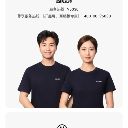
热线支持
服务热线
95030
尊享服务热线 （折叠屏、至臻版专属）
400-00-95030