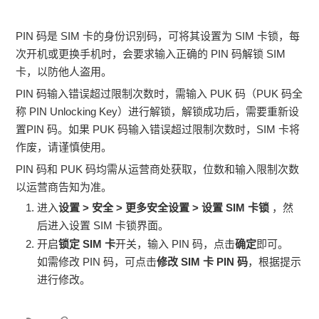
PIN 码是 SIM 卡的身份识别码，可将其设置为 SIM 卡锁，每
次开机或更换
手机
时，会要求输入正确的 PIN 码解锁 SIM
卡，以防他人盗用。
PIN 码输入错误超过限制次数时，需输入 PUK 码（PUK 码全
称 PIN Unlocking Key）进行解锁，解锁成功后，需要重新设
置PIN 码。如果 PUK 码输入错误超过限制次数时，SIM 卡将
作废，请谨慎使用。
PIN 码和 PUK 码均需从运营商处获取，位数和输入限制次数
以运营商告知为准。
进入
设置
>
安全
>
更多安全设置
>
设置 SIM 卡锁
，然
后进入设置 SIM 卡锁界面。
开启
锁定 SIM 卡
开关，输入 PIN 码，点击
确定
即可。
如需修改 PIN 码，可点击
修改 SIM 卡 PIN 码
，根据提示
进行修改。