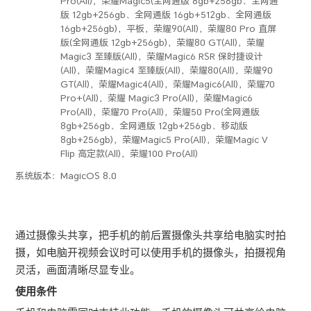
Pro(All)，荣耀Magic5(全网通版 8gb+256gb、全网通
版 12gb+256gb、全网通版 16gb+512gb、全网通版
16gb+256gb)，平板，荣耀90(All)，荣耀80 Pro 直屏
版(全网通版 12gb+256gb)，荣耀80 GT(All)，荣耀
Magic3 至臻版(All)，荣耀Magic6 RSR 保时捷设计
(All)，荣耀Magic4 至臻版(All)，荣耀80(All)，荣耀90
GT(All)，荣耀Magic4(All)，荣耀Magic6(All)，荣耀70
Pro+(All)，荣耀 Magic3 Pro(All)，荣耀Magic6
Pro(All)，荣耀70 Pro(All)，荣耀50 Pro(全网通版
8gb+256gb、全网通版 12gb+256gb、移动版
8gb+256gb)，荣耀Magic5 Pro(All)，荣耀Magic V
Flip 高定款(All)，荣耀100 Pro(All)
系统版本：
MagicOS 8.0
通过摄像头共享，把
手机
的前后置摄像头共享给电脑实时拍
摄，如电脑开视频会议时可以使用
手机
的摄像头，拍摄视角
灵活，画面清晰尽显专业。
使用条件