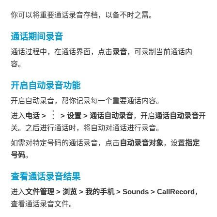
你可以将重要通话录音存档，以备不时之需。
通话期间录音
通话过程中，在通话界面，点击
录音
，可录制当前通话内
容。
开启自动录音功能
开启自动录音，帮你记录每一个重要通话内容。
进入
电话
>
>
设置
>
通话自动录音
，开启
通话自动录音
开
关。之后进行通话时，将自动对通话进行录音。
如需对特定号码的通话录音，点击
自动录音对象
，设置
指定
号码
。
查看通话录音结果
进入
文件管理
>
浏览
>
我的手机
>
Sounds
>
CallRecord
，
查看通话录音文件。