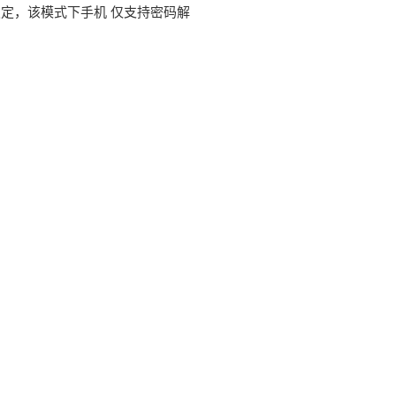
锁定，该模式下
手机
仅支持密码解