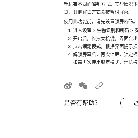
手机
有不同的解锁方式。某些情况下
锁，其他解锁方式会被暂时屏蔽。
使用此功能前，请先设置锁屏密码。
进入
设置
>
生物识别和密码
>
开启后，长按关机键，界面会出
点击
锁定模式
，根据界面提示操
解锁屏幕后，再次锁屏，锁定模
如需再次使用锁定模式，请长按
是否有帮助？