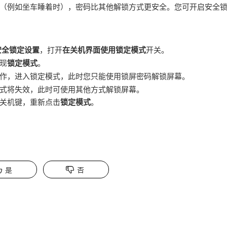
（例如坐车睡着时），密码比其他解锁方式更安全。您可开启安全
安全锁定设置
，打开
在关机界面使用锁定模式
开关。
现
锁定模式
。
作，进入锁定模式，此时您只能使用锁屏密码解锁屏幕。
式将失效，此时可使用其他方式解锁屏幕。
关机键，重新点击
锁定模式
。
是
否