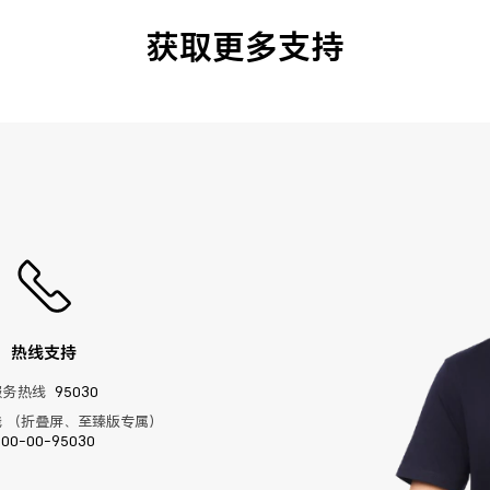
获取更多支持
热线支持
服务热线
95030
 （折叠屏、至臻版专属）
400-00-95030