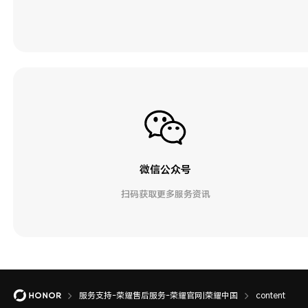
微信公众号
扫码获取更多服务资讯
服务支持-荣耀售后服务-荣耀官网|荣耀中国
content