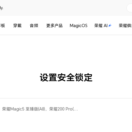
y.
平板
穿戴
音频
更多产品
MagicOS
荣耀 AI
荣耀俱
设置安全锁定
荣耀100(All)，荣耀200(All)，荣耀Magic5 至臻版(All)，荣耀200 Pro(All)，荣耀Magic4 Pro(All)，荣耀Magic5(全网通版 8gb+256gb、全网通版 12gb+256gb、全网通版 16gb+512gb、全网通版 16gb+256gb)，荣耀 Magic3 至臻版(All)，荣耀Magic6 RSR 保时捷设计(All)，荣耀Magic4 至臻版(All)，荣耀90 GT(All)，荣耀 Magic3(All)，荣耀Magic4(All)，荣耀Magic6 至臻版(All)，荣耀 Magic3 Pro(荣耀magic3 pro全网通 8gb+256gb、荣耀magic3 pro全网通 12gb+256gb、荣耀magic3 pro移动定制版 8gb+256gb、荣耀magic3 pro全网通 12gb+512gb)，荣耀Magic6 Pro(All)，荣耀Magic5 Pro(All)，荣耀100 Pro(All)，荣耀Magic V Flip 高定款(All)，荣耀Magic V Flip(All)