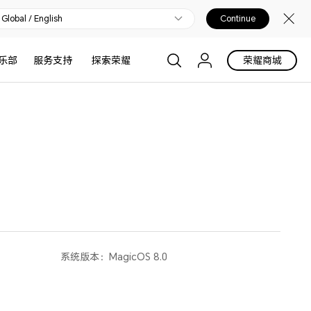
Global / English
Continue
乐部
服务支持
探索荣耀
荣耀商城
系统版本：
MagicOS 8.0