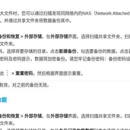
时，您可以通过扫描发现同网络内的NAS（Network Attached
，并通过共享文件夹将数据备份其中。
备份和恢复
>
外部存储
，在
外部存储
界面，选择
扫描共享文件夹
，扫
文件夹。
密码，选择将要存储的目录，点击
新建备份
，勾选要备份的数据，点击
密码及密码提示，数据将加密备份。请您牢记备份密码：备份密码
击
>
重置密码
，然后根据界面提示重置。
有效，对之前的备份无效。
数据
备份和恢复
>
外部存储
，在
外部存储
界面，选择
扫描共享文件夹
，扫
文件夹。