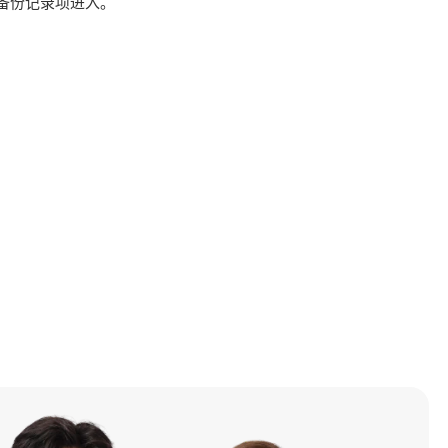
备份记录项进入。