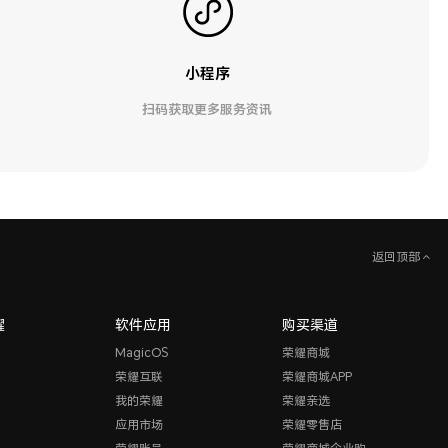
小程序
扫码获取更多服务资讯
返回顶部
耀
软件应用
购买渠道
MagicOS
荣耀商城
荣耀互联
荣耀商城APP
我的荣耀
荣耀亲选
应用市场
荣耀零售店