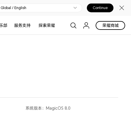
Global / English
Continue
乐部
服务支持
探索荣耀
荣耀商城
系统版本：
MagicOS 8.0