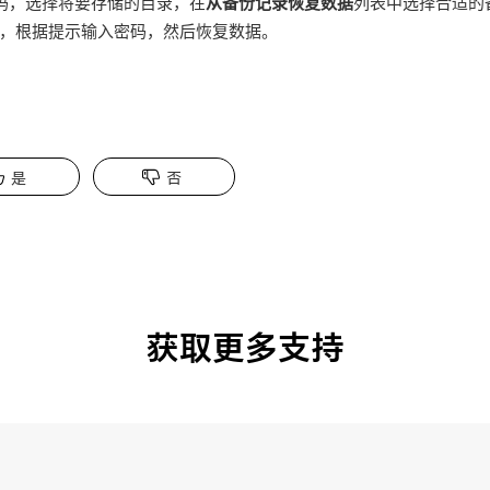
密码，选择将要存储的目录，在
从备份记录恢复数据
列表中选择合适的
，根据提示输入密码，然后恢复数据。
是
否
获取更多支持