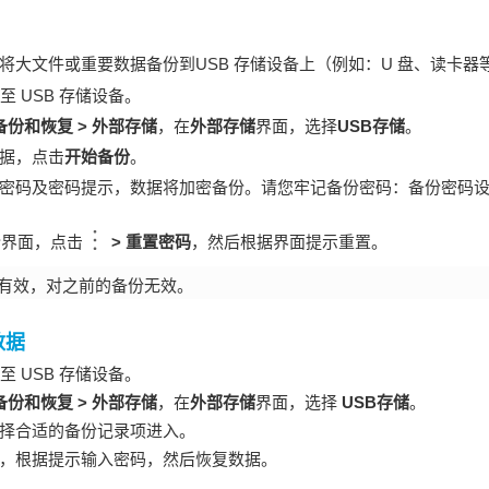
将大文件或重要数据备份到USB 存储设备上（例如：U 盘、读卡器
至 USB 存储设备。
备份和恢复
>
外部存储
，在
外部存储
界面，选择
USB存储
。
据，点击
开始备份
。
密码及密码提示，数据将加密备份。请您牢记备份密码：备份密码
份界面，点击
>
重置密码
，然后根据界面提示重置。
有效，对之前的备份无效。
数据
至 USB 存储设备。
备份和恢复
>
外部存储
，在
外部存储
界面，选择
USB存储
。
择合适的备份记录项进入。
，根据提示输入密码，然后恢复数据。