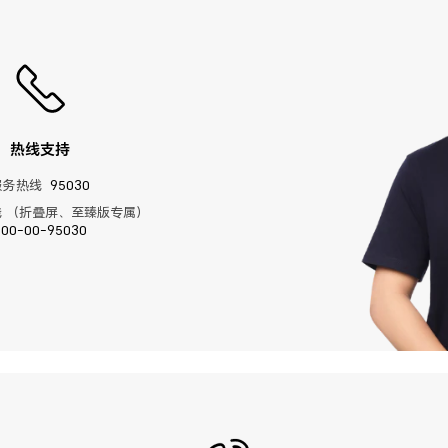
热线支持
服务热线
95030
 （折叠屏、至臻版专属）
400-00-95030