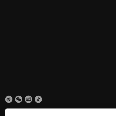
网站地图
隐私政策
使用条款
关于cookies
法律信息
除名查询