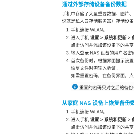
通过外部存储设备备份数据
手机
中存储了大量重要数据、图片、大文件
说就是私人云存储服务器）存储设备
手机
连接
WLAN
。
进入
手机
设置
>
系统和更新
>
点击访问并添加该设备下的共享
输入登录 NAS 设备的用户名
首次备份时，根据界面提示设置
恢复文件时需输入验证。
如需重置密码，在备份界面，点
重置的密码只对之后的备份
从家庭 NAS 设备上恢复备份
手机
连接
WLAN
。
进入
手机
设置
>
系统和更新
>
点击访问并添加该设备下的共享