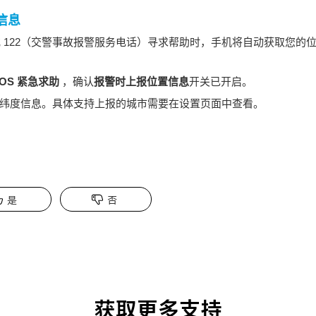
信息
 或 122（交警事故报警服务电话）寻求帮助时，手机将自动获取您
OS 紧急求助
，确认
报警时上报位置信息
开关已开启。
纬度信息。具体支持上报的城市需要在设置页面中查看。
是
否
获取更多支持