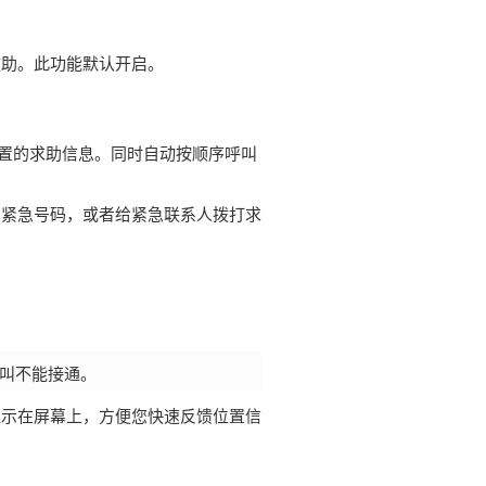
救助。此功能默认开启。
置的求助信息。同时自动按顺序呼叫
的紧急号码，或者给紧急联系人拨打求
叫不能接通。
显示在屏幕上，方便您快速反馈位置信