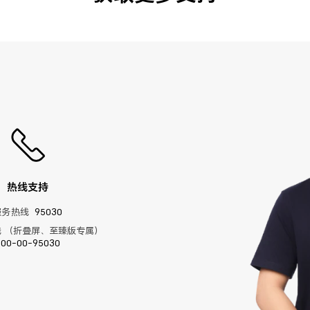
热线支持
服务热线
95030
 （折叠屏、至臻版专属）
400-00-95030