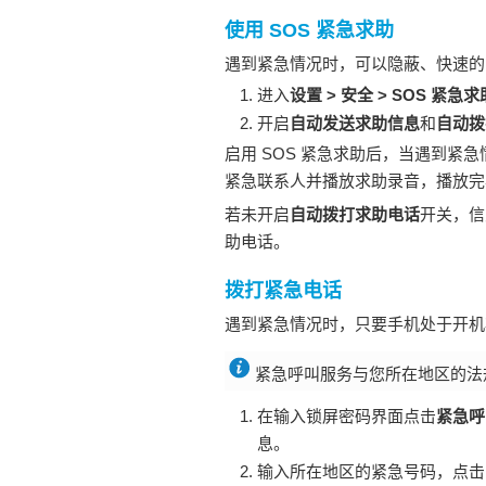
使用 SOS 紧急求助
遇到紧急情况时，可以隐蔽、快速的
进入
设置
>
安全
>
SOS 紧急求
开启
自动发送求助信息
和
自动拨
启用 SOS 紧急求助后，当遇到紧急
紧急联系人并播放求助录音，播放完
若未开启
自动拨打求助电话
开关，信
助电话。
拨打紧急电话
遇到紧急情况时，只要
手机
处于开机
紧急呼叫服务与您所在地区的法
在输入锁屏密码界面点击
紧急呼
息。
输入所在地区的紧急号码，点击