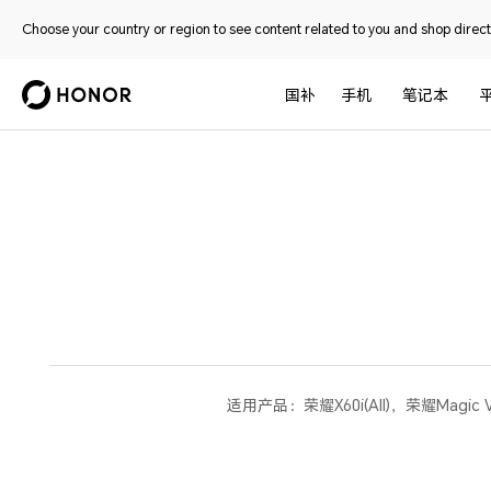
Choose your country or region to see content related to you and shop directl
国补
手机
笔记本
适用产品：