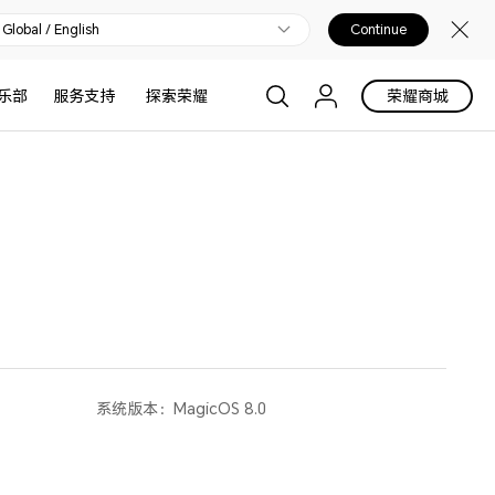
Global / English
Continue
乐部
服务支持
探索荣耀
荣耀商城
系统版本：
MagicOS 8.0