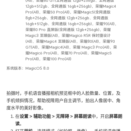
(All)，荣耀80 GT(全网通版 12gb+256gb、全网通版
12gb+512gb、全网通版 16gb+256gb)，荣耀Magic4
Pro(All)，荣耀50 Pro(All)，荣耀Magic5(全网通版
8gb+256gb、全网通版 12gb+256gb、全网通版
16gb+512gb、全网通版 16gb+256gb)，荣耀90(All)，
荣耀80 Pro 直屏版(全网通版 12gb+256gb)，荣耀
Magic3 至臻版(All)，荣耀Magic6 RSR 保时捷设计
(All)，荣耀Magic4 至臻版(All)，荣耀80(All)，荣耀90
GT(All)，荣耀Magic4(All)，荣耀 Magic3 Pro(All)，荣
耀Magic6 Pro(All)，荣耀70 Pro(All)，荣耀Magic5
Pro(All)，荣耀100 Pro(All)
系统版本：
MagicOS 8.0
拍摄时，手机语音播报相机预览框中的人脸数量、位置，及
手机倾斜情况，帮助视障用户自主调节，拍出人像居中、角
度水平的美好影像。
在
设置
>
辅助功能
>
无障碍
>
屏幕朗读
中，开启
屏幕朗
读
。