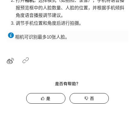
打开
相机
，选择模式（如拍照、录像），手机将语音播
报预览框中的人脸数量、人脸的位置，并根据手机倾斜
角度语音播报调节建议。
调节手机位置和角度后进行拍摄。
相机可识别最多10张人脸。
是否有帮助？
是
否