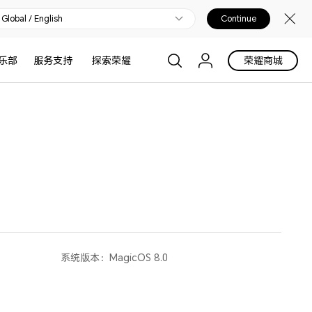
Global / English
Continue
乐部
服务支持
探索荣耀
荣耀商城
系统版本：
MagicOS 8.0