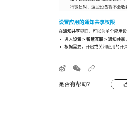
行微信时，这些设备将不会收
设置应用的通知共享权限
在
通知共享
界面，可以为单个应用设
进入
设置
>
智慧互联
>
通知共享
根据需要，开启或关闭应用的开
是否有帮助？