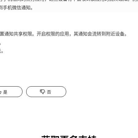
到手机微信通知。
置通知共享权限。开启权限的应用，其通知会流转到附近设备。
。
关。
是
否