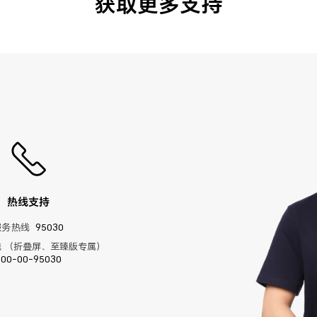
获取更多支持
热线支持
服务热线
95030
 （折叠屏、至臻版专属）
400-00-95030