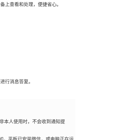
设备上查看和处理，便捷省心。
可进行消息答复。
非本人使用时，不会收到通知提
如，平板已安装微信，或电脑正在运