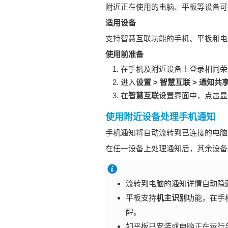
附近正在使用的电脑、平板等设备可
适用设备
支持智慧互联功能的手机、平板和电
使用前准备
在手机及附近设备上登录相同荣耀
进入
设置
>
智慧互联
>
通知共
在
智慧互联
设置界面中，点击显
使用附近设备处理手机通知
手机通知将自动流转到已连接的电脑
在任一设备上处理通知后，其余设备
流转到电脑的通知详情自动隐
平板支持
机主识别
功能，在手
醒。
如平板已安装或电脑正在运行