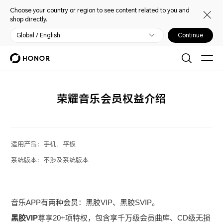
Choose your country or region to see content related to you and
shop directly.
Global / English
Continue
荣耀音乐会员权益介绍
适用产品：
手机，平板
系统版本：
不涉及系统版本
音乐APP有两种会员：黑胶VIP、黑胶SVIP。
黑胶VIP
尊享20+项特权，包含享千万级会员曲库、CD级无损