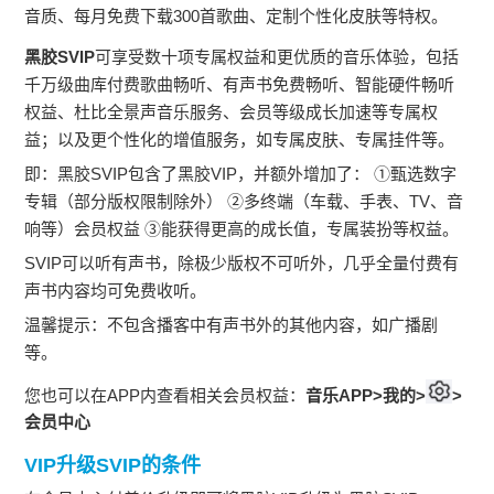
音质、每月免费下载300首歌曲、定制个性化皮肤等特权。
黑胶SVIP
可享受数十项专属权益和更优质的音乐体验，包括
千万级曲库付费歌曲畅听、有声书免费畅听、智能硬件畅听
权益、杜比全景声音乐服务、会员等级成长加速等专属权
益；以及更个性化的增值服务，如专属皮肤、专属挂件等。
即：黑胶SVIP包含了黑胶VIP，并额外增加了： ①甄选数字
专辑（部分版权限制除外） ②多终端（车载、手表、TV、音
响等）会员权益 ③能获得更高的成长值，专属装扮等权益。
SVIP可以听有声书，除极少版权不可听外，几乎全量付费有
声书内容均可免费收听。
温馨提示：不包含播客中有声书外的其他内容，如广播剧
等。
您也可以在APP内查看相关会员权益：
音乐APP>我的>
>
会员中心
VIP升级SVIP的条件