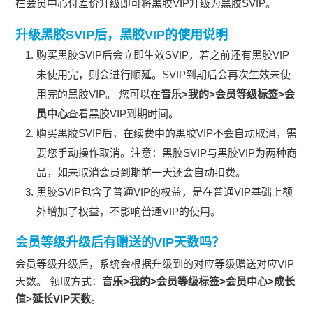
在会员中心付差价升级即可将黑胶VIP升级为黑胶SVIP。
升级黑胶SVIP后，黑胶VIP的使用说明
购买黑胶SVIP后会立即生效SVIP，若之前还有黑胶VIP
未使用完，则会进行顺延。SVIP到期后会再次生效未使
用完的黑胶VIP。 您可以在
音乐>我的>会员等级标签>会
员中心
查看黑胶VIP到期时间。
购买黑胶SVIP后，在续费中的黑胶VIP不会自动取消，需
要您手动操作取消。注意：黑胶SVIP与黑胶VIP为两种商
品，如未取消会员到期前一天还会自动扣费。
黑胶SVIP包含了普通VIP的权益，是在普通VIP基础上额
外增加了权益，不影响普通VIP的使用。
会员等级升级后有赠送的VIP天数吗？
会员等级升级后，系统会根据升级到的对应等级赠送对应VIP
天数。 领取方式：
音乐>我的>会员等级标签>会员中心
>
成长
值
>
延长VIP天数
。