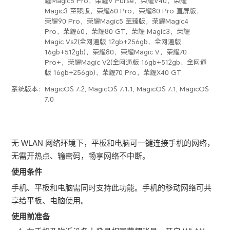
耀Magic5 Pro，荣耀V Purse，荣耀V40，荣耀
Magic3 至臻版，荣耀60 Pro，荣耀80 Pro 直屏版，
荣耀90 Pro，荣耀Magic5 至臻版，荣耀Magic4
Pro，荣耀60，荣耀80 GT，荣耀 Magic3，荣耀
Magic Vs2(全网通版 12gb+256gb、全网通版
16gb+512gb)，荣耀80，荣耀Magic V，荣耀70
Pro+，荣耀Magic V2(全网通版 16gb+512gb、全网通
版 16gb+256gb)，荣耀70 Pro，荣耀X40 GT
系统版本：
MagicOS 7.2, MagicOS 7.1.1, MagicOS 7.1, MagicOS
7.0
无
WLAN
网络环境下，平板和电脑可一键连接手机的网络，
无需开热点、输密码，畅享网络不中断。
使用条件
手机、平板和电脑需同时支持此功能。手机的移动网络可共
享给平板、电脑使用。
使用前准备