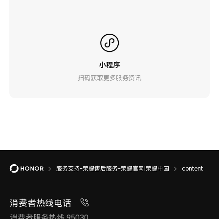
小程序
扫码获取更多服务资讯
服务支持-荣耀售后服务-荣耀官网|荣耀中国
content
消费者热线电话
消费者服务热线 95030