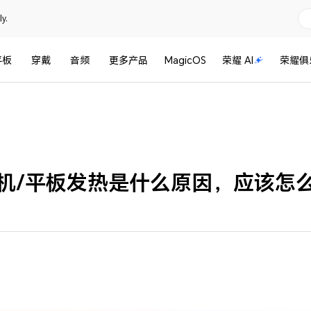
y.
平板
穿戴
音频
更多产品
MagicOS
荣耀 AI
荣耀俱
机/平板发热是什么原因，应该怎