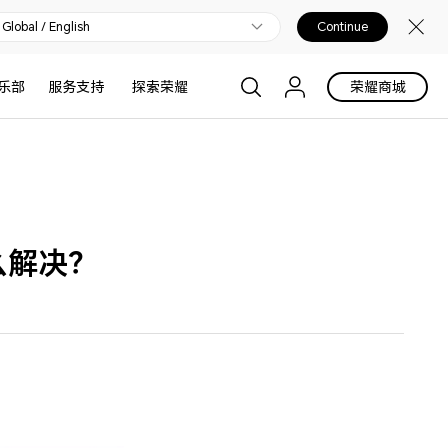
Global / English
Continue
乐部
服务支持
探索荣耀
荣耀商城
么解决？