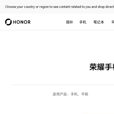
Choose your country or region to see content related to you and shop directl
国补
手机
笔记本
荣耀手
适用产品：
手机，平板