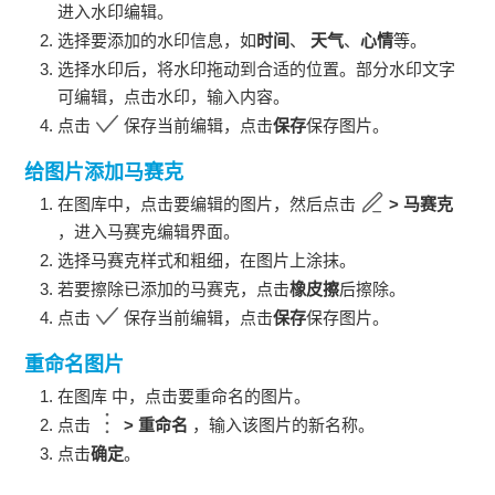
进入水印编辑。
选择要添加的水印信息，如
时间
、
天气
、
心情
等。
选择水印后，将水印拖动到合适的位置。部分水印文字
可编辑，点击水印，输入内容。
点击
保存当前编辑，点击
保存
保存图片。
给图片添加马赛克
在图库中，点击要编辑的图片，然后点击
>
马赛克
，进入马赛克编辑界面。
选择马赛克样式和粗细，在图片上涂抹。
若要擦除已添加的马赛克，点击
橡皮擦
后擦除。
点击
保存当前编辑，点击
保存
保存图片。
重命名图片
在图库 中，点击要重命名的图片。
点击
>
重命名
，输入该图片的新名称。
点击
确定
。