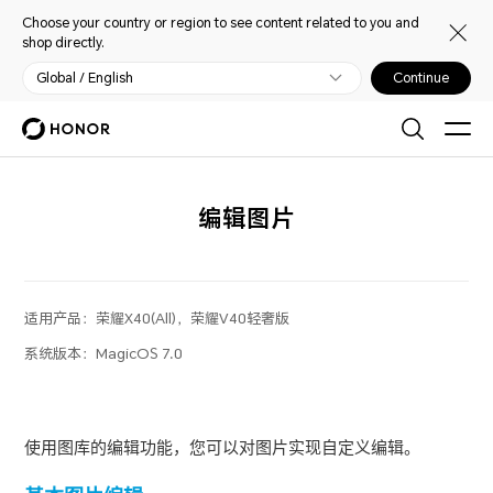
Choose your country or region to see content related to you and
shop directly.
Global / English
Continue
编辑图片
适用产品：
荣耀X40(All)，荣耀V40轻奢版
系统版本：
MagicOS 7.0
使用图库的编辑功能，您可以对图片实现自定义编辑。