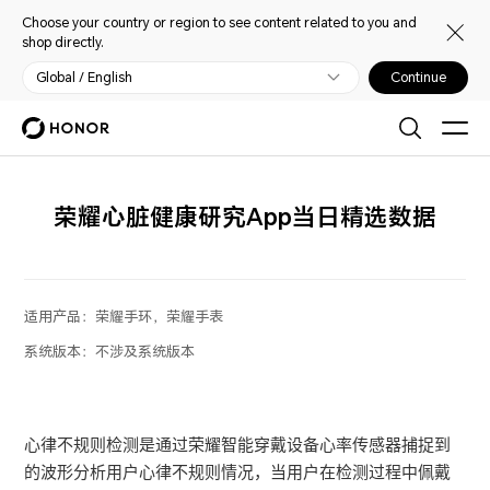
Choose your country or region to see content related to you and
shop directly.
Global / English
Continue
荣耀心脏健康研究App当日精选数据
适用产品：
荣耀手环，荣耀手表
系统版本：
不涉及系统版本
心律不规则检测是通过荣耀智能穿戴设备心率传感器捕捉到
的波形分析用户心律不规则情况，当用户在检测过程中佩戴