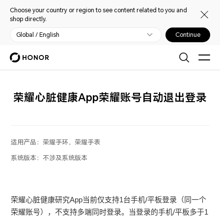
Choose your country or region to see content related to you and
shop directly.
Global / English
Continue
荣耀心脏健康App荣耀账号自动退出登录
适用产品：
荣耀手环，荣耀手表
系统版本：
不涉及系统版本
荣耀心脏健康研究App当前仅支持1台手机/平板登录（同一个
荣耀账号），不支持多端同时登录。当登录的手机/平板多于1