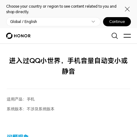
Choose your country or region to see content related to you and
shop directly.
Global / English
Continue
进入过QQ小世界，手机音量自动变小或
静音
适用产品：
手机
系统版本：
不涉及系统版本