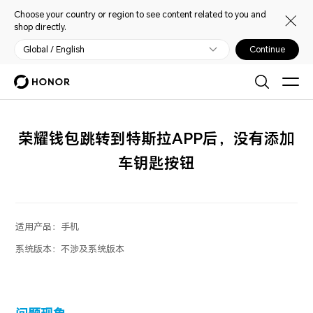
Choose your country or region to see content related to you and
shop directly.
Global / English
Continue
荣耀钱包跳转到特斯拉APP后，没有添加
车钥匙按钮
适用产品：
手机
系统版本：
不涉及系统版本