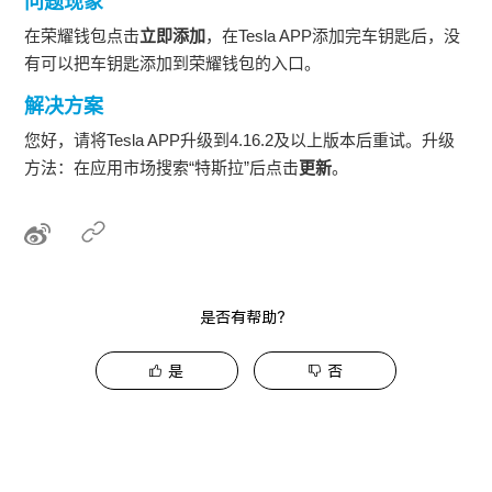
问题现象
在荣耀钱包点击
立即添加
，在Tesla APP添加完车钥匙后，没
有可以把车钥匙添加到荣耀钱包的入口。
解决方案
您好，请将Tesla APP升级到4.16.2及以上版本后重试。升级
方法：在应用市场搜索“特斯拉”后点击
更新
。
是否有帮助？
是
否