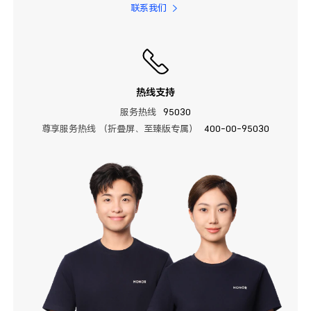
联系我们
热线支持
服务热线
95030
尊享服务热线 （折叠屏、至臻版专属）
400-00-95030