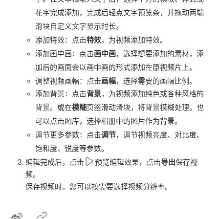
花字完成添加，完成后轻点文字预览条，并拖动两端
滑块自定义文字显示时长。
添加特效：点击
特效
，为视频添加特效。
添加画中画：点击
画中画
，选择想要添加的素材，添
加后的画面会以画中画的形式添加在原视频片上。
调整视频画幅：点击
画幅
，选择需要的画幅比例。
添加背景：点击
背景
，为视频添加纯色或各种风格的
背景。或在
模糊
页签滑动滑块，将背景模糊处理。也
可以点击图库，选择相册中的图片作为背景。
调节更多参数：点击
调节
，调节视频亮度、对比度、
饱和度、锐度等参数。
编辑完成后，点击
预览编辑效果，点击
导出
保存视
频。
保存视频时，您可以按需要选择视频分辨率。