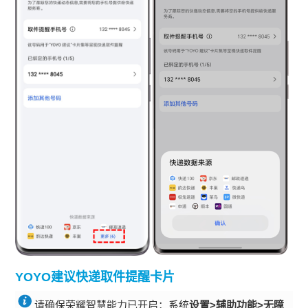
YOYO建议快递取件提醒卡片
请确保荣耀智慧能力已开启：系统
设置>辅助功能>无障