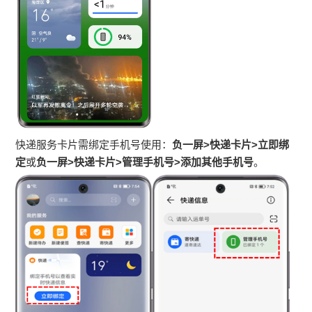
快递服务卡片需绑定手机号使用：
负一屏>快递卡片>立即绑
定
或
负一屏>快递卡片>管理手机号
>
添加其他手机号
。