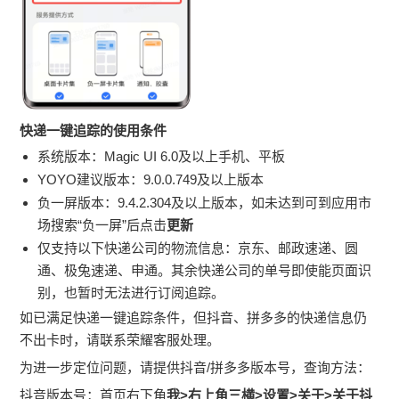
快递一键追踪的使用
条件
系统版本：Magic UI 6.0及以上手机、平板
YOYO建议版本：9.0.0.749及以上版本
负一屏版本：9.4.2.304及以上版本，如未达到可到应用市
场搜索“负一屏”后点击
更新
仅支持以下快递公司的物流信息：京东、邮政速递、圆
通、极兔速递、申通。其余快递公司的单号即使能页面识
别，也暂时无法进行订阅追踪。
如已满足快递一键追踪条件，但抖音、拼多多的快递信息仍
不出卡时，请联系荣耀客服处理。
为进一步定位问题，请提供抖音/拼多多版本号，查询方法：
抖音版本号：首页右下角
我>右上角三横>设置>关于>关于抖