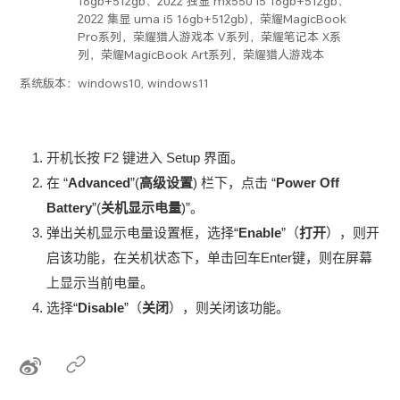
16gb+512gb、2022 独显 mx550 i5 16gb+512gb、
2022 集显 uma i5 16gb+512gb)，荣耀MagicBook
Pro系列，荣耀猎人游戏本 V系列，荣耀笔记本 X系
列，荣耀MagicBook Art系列，荣耀猎人游戏本
系统版本：
windows10, windows11
开机长按 F2 键进入 Setup 界面。
在 “
Advanced
”(
高级设置
) 栏下，点击 “
Power Off
Battery
”(
关机显示电量
)”。
弹出关机显示电量设置框，选择“
Enable
”（
打开
），则开
启该功能，在关机状态下，单击回车Enter键，则在屏幕
上显示当前电量。
选择“
Disable
”（
关闭
），则关闭该功能。