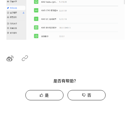
是否有帮助？
是
否