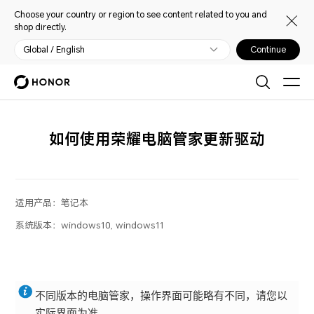
Choose your country or region to see content related to you and
shop directly.
Global / English
Continue
如何使用荣耀电脑管家更新驱动
适用产品：
笔记本
系统版本：
windows10, windows11
不同版本的电脑管家，操作界面可能略有不同，请您以
实际界面为准。