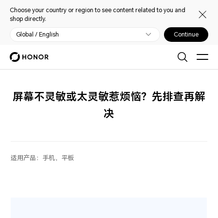
Choose your country or region to see content related to you and
shop directly.
Global / English
Continue
屏幕不灵敏或太灵敏惹烦恼？先排查再解
决
适用产品：
手机，平板