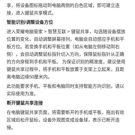
享，将设备图标拖动到电脑两侧的白色区域，即可建立连
接，进入键鼠共享模式。
智能识别/调整设备方位
进入荣耀电脑管家 > 智慧互联 > 键鼠共享，勾选随设备摆放
位置的变化，自动调整屏幕排列，电脑会自动感应手机和平
板方位。若变换手机和平板位置（如从电脑左侧移动到右
侧），会自动调整鼠标指针切入方向，保障鼠标指针从正确
的方向穿梭到手机和平板。 为保证识别的精准度，建议使用
键鼠共享过程中，将手机和平板放置于支架上立起来，且距
离电脑边缘50厘米内。
此功能要求手机、平板和电脑同时支持智能方向识别，请以
实际使用为准。
断开键鼠共享连接
在电脑键鼠共享页面，将需要断开的手机或平板，拖出有效
区域后松开鼠标，设备外观图变成设备球，表示已断开连
接。