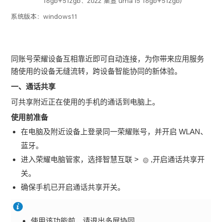
16gb+512gb、2022 集显 uma i5 16gb+512gb)
系统版本：
windows11
同账号荣耀设备互相靠近即可自动连接，为你带来应用服务
随使用的设备无缝流转，跨设备智能协同的新体验。
一、通话共享
可共享附近正在使用的手机的通话到电脑上。
使用前准备
在电脑及附近设备上登录同一荣耀账号，并开启 WLAN、
蓝牙。
进入荣耀电脑管家，选择智慧互联 >
,开启通话共享开
关。
确保手机已开启通话共享开关。
使用该功能前，请退出多屏协同。