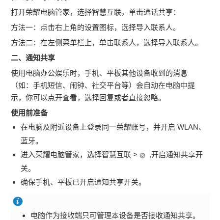
打开荣耀电脑管家，选择智慧互联，单击通话共享：
方法一：点击右上角的设置图标，选择导入联系人。
方法二：在左侧菜单栏上，单击联系人，选择导入联系人。
二、通知共享
使用电脑办公娱乐时，手机、平板其他设备收到的消息
（如：手机短信、闹钟、社交平台等）会自动在电脑中提
示，你可以点开查看，选择回复或者直接忽略。
使用前准备
在电脑及附近设备上登录同一荣耀账号，并开启 WLAN、
蓝牙。
进入荣耀电脑管家，选择智慧互联 >
,开启通知共享开
关。
确保手机、平板已开启通知共享开关。
电脑作为接收端只可管理本设备是否接收通知共享。