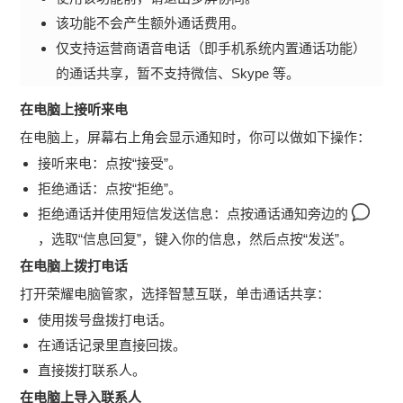
该功能不会产生额外通话费用。
仅支持运营商语音电话（即手机系统内置通话功能）
的通话共享，暂不支持微信、Skype 等。
在电脑上接听来电
在电脑上，屏幕右上角会显示通知时，你可以做如下操作：
接听来电：点按“接受”。
拒绝通话：点按“拒绝”。
拒绝通话并使用短信发送信息：点按通话通知旁边的
，选取“信息回复”，键入你的信息，然后点按“发送”。
在电脑上拨
打
电话
打开荣耀电脑管家，选择智慧互联，单击通话共享：
使用拨号盘拨打电话。
在通话记录里直接回拨。
直接拨打联系人。
在电脑上导入联系人