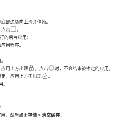
幕底部边缘向上滑并停顿。
，点击
。
行的后台应用：
的应用程序。
用。
，应用上方出现
。点击
时，不会结束被锁定的应用。
锁定，应用上方不出现
。
用。
。
应用，然后点击
存储
>
清空缓存
。