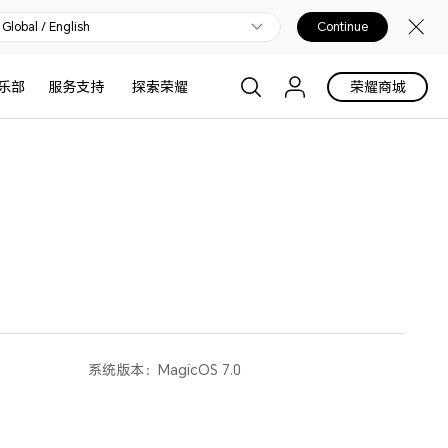
Global / English
Continue
乐部
服务支持
探索荣耀
荣耀商城
系统版本：
MagicOS 7.0