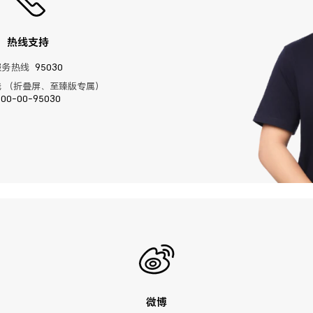
热线支持
服务热线
95030
 （折叠屏、至臻版专属）
400-00-95030
微博