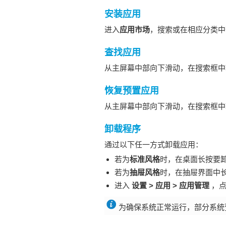
安装应用
进入
应用市场
，搜索或在相应分类中
查找应用
从主屏幕中部向下滑动，在搜索框中
恢复预置应用
从主屏幕中部向下滑动，在搜索框中
卸载程序
通过以下任一方式卸载应用：
若为
标准风格
时，在桌面长按要
若为
抽屉风格
时，在抽屉界面中
进入
设置
>
应用
>
应用管理
，
为确保系统正常运行，部分系统