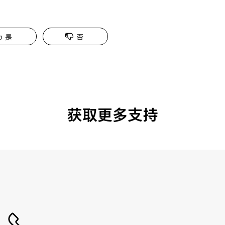
是
否
获取更多支持