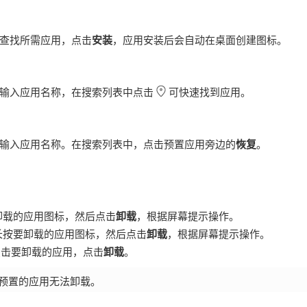
查找所需应用，点击
安装
，应用安装后会自动在桌面创建图标。
输入应用名称，在搜索列表中点击
可快速找到应用。
输入应用名称。在搜索列表中，点击预置应用旁边的
恢复
。
卸载的应用图标，然后点击
卸载
，根据屏幕提示操作。
长按要卸载的应用图标，然后点击
卸载
，根据屏幕提示操作。
点击要卸载的应用，点击
卸载
。
预置的应用无法卸载。