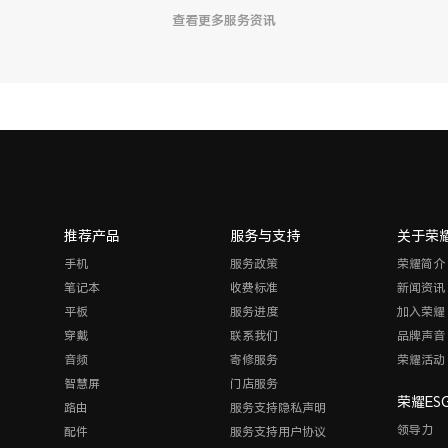
查看更多服务资讯
推荐产品
服务与支持
关于荣
手机
服务政策
荣耀简介
笔记本
收费标准
新闻资讯
平板
服务进度
加入荣耀
穿戴
联系我们
品牌声音
音频
寄修服务
荣耀活动
智慧屏
门店服务
荣耀ES
路由
服务支持隐私声明
领导力
配件
服务支持用户协议