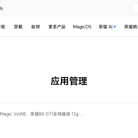
y.
平板
穿戴
音频
更多产品
MagicOS
荣耀 AI
荣耀俱
应用管理
荣耀60 Pro，荣耀50，荣耀Magic Vs(All)，荣耀80 GT(全网通版 12gb+256gb、全网通版 12gb+512gb、全网通版 16gb+256gb)，荣耀80 Pro 直屏版(全网通版 12gb+256gb)，荣耀V40轻奢版，荣耀50 Pro，荣耀70，荣耀60，荣耀80 Pro(全网通版 8gb+256gb、全网通版 12gb+256gb、全网通版 12gb+512gb)，荣耀X40 GT(All)，荣耀Magic Vs 至臻版(All)，荣耀80 SE(All)，荣耀80(All)，荣耀70 Pro+，荣耀X40 GT竞速版(All)，荣耀70 Pro，荣耀X40