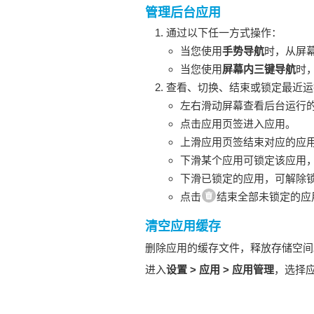
管理后台应用
通过以下任一方式操作：
当您使用
手势导航
时，从屏
当您使用
屏幕内三键导航
时
查看、切换、结束或锁定最近运
左右滑动屏幕查看后台运行
点击应用页签进入应用。
上滑应用页签结束对应的应
下滑某个应用可锁定该应用
下滑已锁定的应用，可解除
点击
结束全部未锁定的应
清空应用缓存
删除应用的缓存文件，释放存储空间
进入
设置
>
应用
>
应用管理
，选择