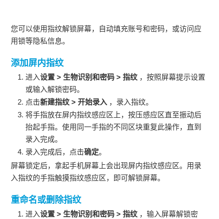
您可以使用指纹解锁屏幕，自动填充账号和密码，或访问应
用锁等隐私信息。
添加屏内指纹
进入
设置
>
生物识别和密码
>
指纹
，按照屏幕提示设置
或输入解锁密码。
点击
新建指纹
>
开始录入
，录入指纹。
将手指放在屏内指纹感应区上，按压感应区直至振动后
抬起手指。使用同一手指的不同区块重复此操作，直到
录入完成。
录入完成后，点击
确定
。
屏幕锁定后，拿起
手机
屏幕上会出现屏内指纹感应区。用录
入指纹的手指触摸指纹感应区，即可解锁屏幕。
重命名或删除指纹
进入
设置
>
生物识别和密码
>
指纹
，输入屏幕解锁密