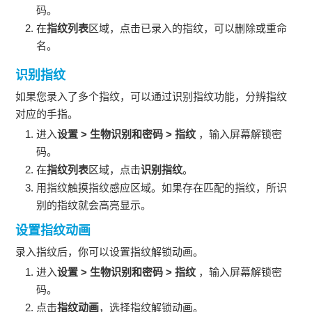
码。
在
指纹列表
区域，点击已录入的指纹，可以删除或重命
名。
识别指纹
如果您录入了多个指纹，可以通过识别指纹功能，分辨指纹
对应的手指。
进入
设置
>
生物识别和密码
>
指纹
，输入屏幕解锁密
码。
在
指纹列表
区域，点击
识别指纹
。
用指纹触摸指纹感应区域。如果存在匹配的指纹，所识
别的指纹就会高亮显示。
设置指纹动画
录入指纹后，你可以设置指纹解锁动画。
进入
设置
>
生物识别和密码
>
指纹
，输入屏幕解锁密
码。
点击
指纹动画
，选择指纹解锁动画。