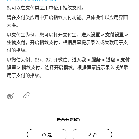
您可以在支付类应用中使用指纹支付。
请在支付类应用中开启指纹支付功能。具体操作以应用界面
为准。
以支付宝为例，您可以打开支付宝，进入
设置
>
支付设置
>
生物支付
，开启
指纹支付
，根据屏幕提示录入或关联用于支
付的指纹。
以微信为例，您可以打开微信，进入
我
>
服务
>
钱包
>
支付
设置
>
指纹支付
，选择
开启指纹
，根据屏幕提示录入或关联
用于支付的指纹。
是否有帮助？
是
否