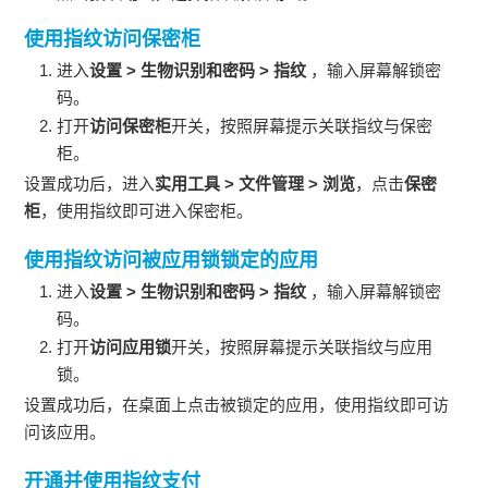
使用指纹访问保密柜
进入
设置
>
生物识别和密码
>
指纹
，输入屏幕解锁密
码。
打开
访问保密柜
开关，按照屏幕提示关联指纹与保密
柜。
设置成功后，进入
实用工具
>
文件管理
>
浏览
，点击
保密
柜
，使用指纹即可进入保密柜。
使用指纹访问被应用锁锁定的应用
进入
设置
>
生物识别和密码
>
指纹
，输入屏幕解锁密
码。
打开
访问应用锁
开关，按照屏幕提示关联指纹与应用
锁。
设置成功后，在桌面上点击被锁定的应用，使用指纹即可访
问该应用。
开通并使用指纹支付