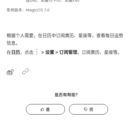
版(All)，荣耀70 Pro，荣耀X40
系统版本：
MagicOS 7.0
根据个人需要，在日历中订阅黄历、星座等，查看每日运势
信息。
在
日历
，点击
>
设置
>
订阅管理
，订阅黄历、星座等。
是否有帮助？
是
否