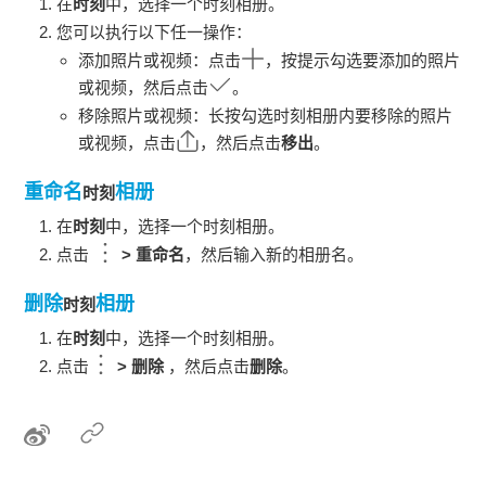
在
时刻
中，选择一个
时刻
相册。
您可以执行以下任一操作：
添加照片或视频：点击
，按提示勾选要添加的照片
或视频，然后点击
。
移除照片或视频：长按勾选
时刻
相册内要移除的照片
或视频，点击
，然后点击
移出
。
重命名
相册
时刻
在
时刻
中，选择一个
时刻
相册。
点击
>
重命名
，然后输入新的相册名。
删除
相册
时刻
在
时刻
中，选择一个
时刻
相册。
点击
>
删除
，然后点击
删除
。