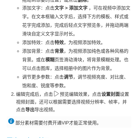
添加文字：点击
文字
>
添加文字
，可在视频中添加文
字。在文本框输入文字后，选择下方的模板、样式或
花字完成添加，完成后轻点文字预览条，并拖动两端
滑块自定义文字显示时长。
添加特效：点击
特效
，为视频添加特效。
添加背景：点击
背景
，为视频添加纯色或各种风格的
背景。或在
模糊
页签滑动滑块，将背景模糊处理。也
可以点击图库，选择相册中的图片作为背景。
调节更多参数：点击
调节
，调节视频亮度、对比度、
饱和度、锐度等参数。
编辑完成后，点击
预览编辑效果，点击
设置封面
设置
视频封面，还可以根据需要选择视频分辨率、帧率，并
点击
导出
导出视频。
部分素材需要付费开通VIP才能正常使用。