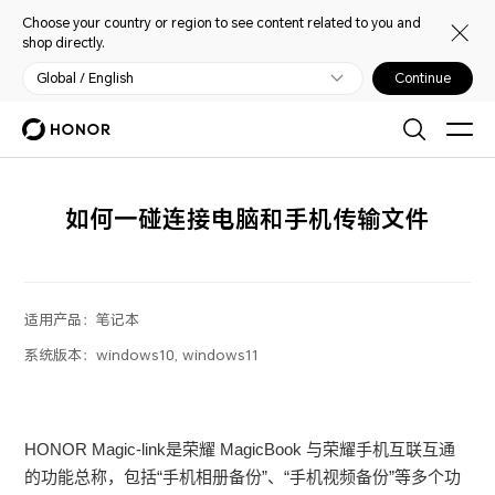
Choose your country or region to see content related to you and
shop directly.
Global / English
Continue
如何一碰连接电脑和手机传输文件
适用产品：
笔记本
系统版本：
windows10, windows11
HONOR Magic-link是荣耀 MagicBook 与荣耀手机互联互通
的功能总称，包括“手机相册备份”、“手机视频备份”等多个功