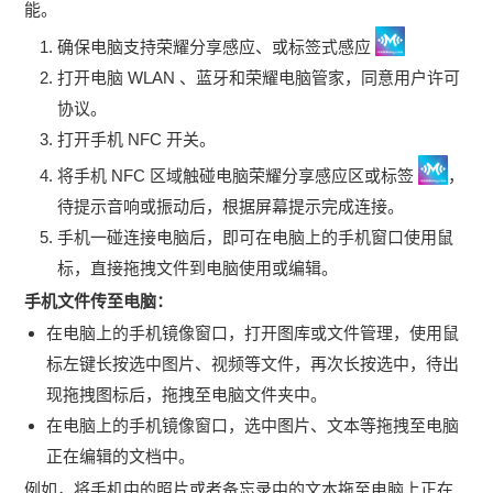
能。
确保电脑支持荣耀分享感应、或标签式感应
打开电脑 WLAN 、蓝牙和荣耀电脑管家，同意用户许可
协议。
打开手机 NFC 开关。
将手机 NFC 区域触碰电脑荣耀分享感应区或标签
，
待提示音响或振动后，根据屏幕提示完成连接。
手机一碰连接电脑后，即可在电脑上的手机窗口使用鼠
标，直接拖拽文件到电脑使用或编辑。
手机文件传至电脑：
在电脑上的手机镜像窗口，打开图库或文件管理，使用鼠
标左键长按选中图片、视频等文件，再次长按选中，待出
现拖拽图标后，拖拽至电脑文件夹中。
在电脑上的手机镜像窗口，选中图片、文本等拖拽至电脑
正在编辑的文档中。
例如，将手机中的照片或者备忘录中的文本拖至电脑上正在