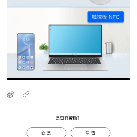
是否有帮助？
是
否