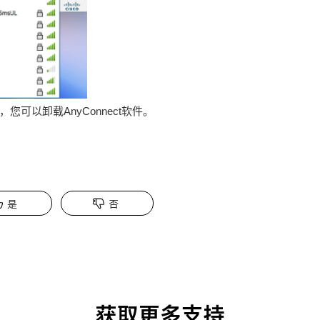
可以卸载AnyConnect软件。
是
否
获取更多支持