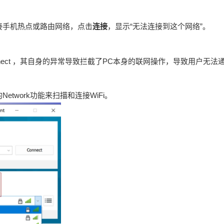
法连接手机热点或路由网络，点击
连接
，显示“无法连接到这个网络”。
onnect ，其自身的异常导致拦截了PC本身的联网操作，导致用户无
的Network功能来扫描和连接WiFi。