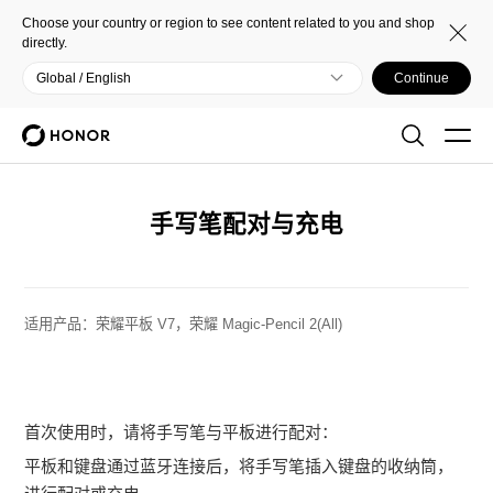
Choose your country or region to see content related to you and shop
directly.
Global / English
Continue
手写笔配对与充电
适用产品：
荣耀平板 V7，荣耀 Magic-Pencil 2(All)
首次使用时，请将手写笔与平板进行配对：
平板和键盘通过蓝牙连接后，将手写笔插入键盘的收纳筒，