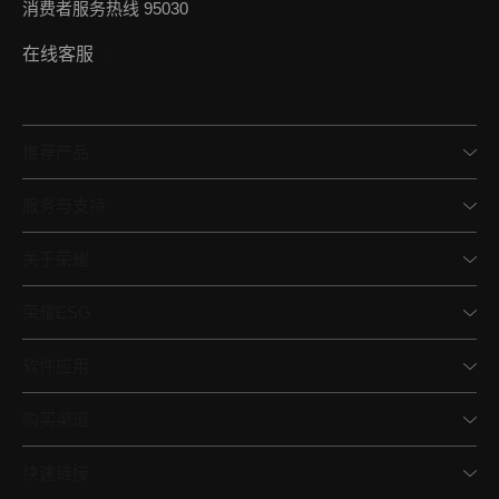
消费者服务热线 95030
在线客服
推荐产品
服务与支持
关于荣耀
荣耀ESG
软件应用
购买渠道
快速链接