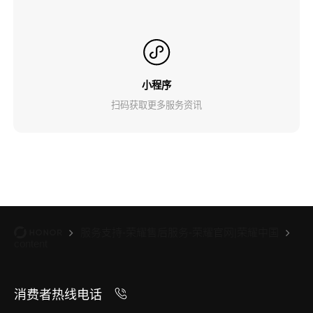
小程序
扫码获取更多服务资讯
服务支持-荣耀售后服务-荣耀官网|荣耀中国
content
消费者热线电话