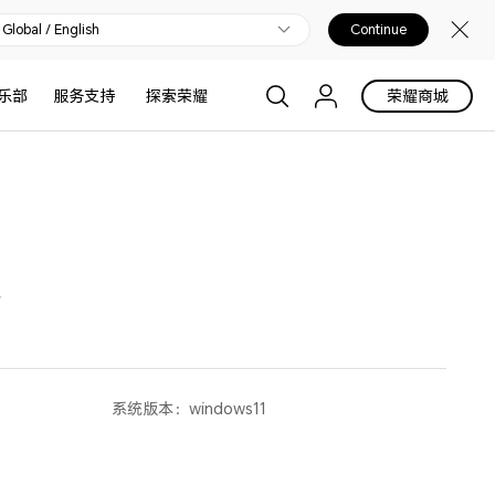
Global / English
Continue
乐部
服务支持
探索荣耀
荣耀商城
机
系统版本：
windows11