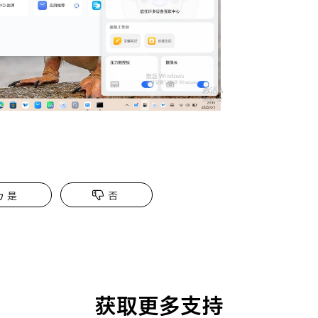
是
否
获取更多支持