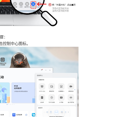
步骤：
左击控制中心图标。