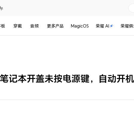
y.
平板
穿戴
音频
更多产品
MagicOS
荣耀 AI
荣耀俱
笔记本开盖未按电源键，自动开