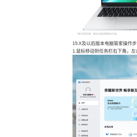
19.X及以后版本电脑管家操作
1.鼠标移动到任务栏右下角，