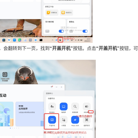
圈，会翻转到下一页，找到
“开盖开机”
按钮。点击
“开盖开机”
按钮，可