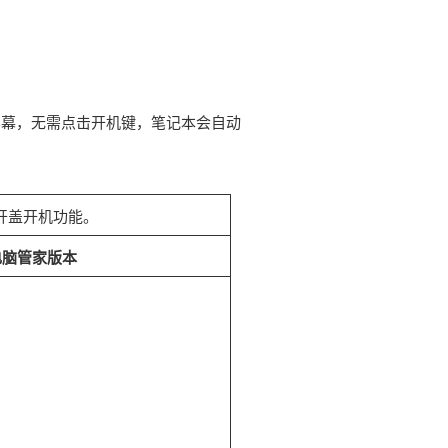
屏幕，无需点击开机键，笔记本会自动
开盖开机功能。
电脑管家版本