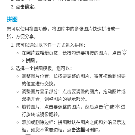
点击
确定
。
拼图
您可以使用拼图功能，将图库中的多张图片快速拼接成一
张，方便分享。
您可以通过以下任一方式进入拼图：
在
照片
或
相册
页签，长按勾选要拼接的图片，点击
>
拼图
。
选择一个拼图模板，您可以：
调整图片位置：长按要调整的图片，将其拖动到想要
的位置进行交换。
调整图片显示部分：点击要调整的图片，拖动图片或
双指开合，调整图片的显示部分。
旋转图片：点击要调整的图片，然后点击
或
进
行旋转或镜像翻转。
添加或删除边框：拼图默认在图片之间和外沿显示边
框，如您不需要边框，点击
边框
可删除。