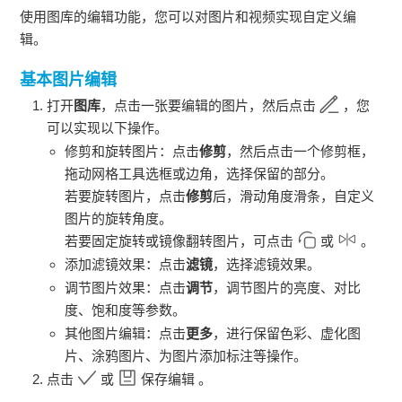
使用图库的编辑功能，您可以对图片和视频实现自定义编
辑。
基本图片编辑
打开
图库
，点击一张要编辑的图片，然后点击
，您
可以实现以下操作。
修剪和旋转图片：点击
修剪
，然后点击一个修剪框，
拖动网格工具选框或边角，选择保留的部分。
若要旋转图片，点击
修剪
后，滑动角度滑条，自定义
图片的旋转角度。
若要固定旋转或镜像翻转图片，可点击
或
。
添加滤镜效果：点击
滤镜
，选择滤镜效果。
调节图片效果：点击
调节
，调节图片的亮度、对比
度、饱和度等参数。
其他图片编辑：点击
更多
，进行保留色彩、虚化图
片、涂鸦图片、为图片添加标注等操作。
点击
或
保存编辑 。