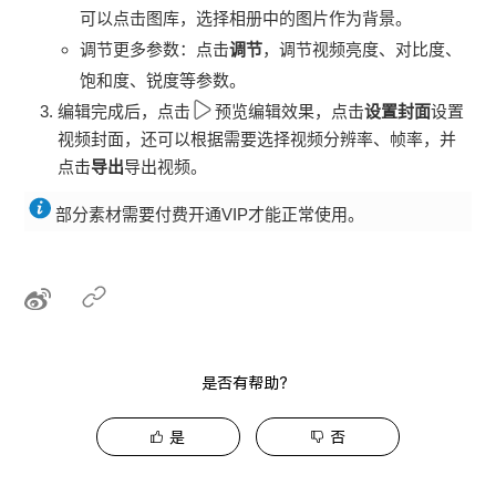
可以点击图库，选择相册中的图片作为背景。
调节更多参数：点击
调节
，调节视频亮度、对比度、
饱和度、锐度等参数。
编辑完成后，点击
预览编辑效果，点击
设置封面
设置
视频封面，还可以根据需要选择视频分辨率、帧率，并
点击
导出
导出视频。
部分素材需要付费开通VIP才能正常使用。
是否有帮助？
是
否