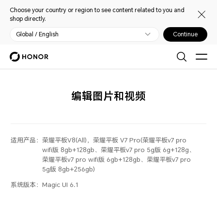
Choose your country or region to see content related to you and
shop directly.
Global / English
Continue
编辑图片和视频
适用产品：
荣耀平板V8(All)，荣耀平板 V7 Pro(荣耀平板v7 pro
wifi版 8gb+128gb、荣耀平板v7 pro 5g版 6g+128g、
荣耀平板v7 pro wifi版 6gb+128gb、荣耀平板v7 pro
5g版 8gb+256gb)
系统版本：
Magic UI 6.1