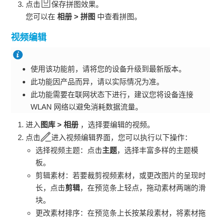
点击
保存拼图效果。
您可以在
相册
>
拼图
中查看拼图。
视频编辑
使用该功能前，请将您的设备升级到最新版本。
此功能因产品而异，请以实际情况为准。
此功能需要在联网状态下进行，建议您将设备连接
WLAN
网络以避免消耗数据流量。
进入
图库
>
相册
，选择要编辑的视频。
点击
进入视频编辑界面，您可以执行以下操作：
选择视频主题：点击
主题
，选择丰富多样的主题模
板。
剪辑素材：若要裁剪视频素材，或更改图片的呈现时
长，点击
剪辑
，在预览条上轻点，拖动素材两端的滑
块。
更改素材排序：在预览条上长按某段素材，将素材拖