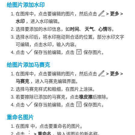
给图片添加水印
在图库中，点击要编辑的图片，然后点击
>
更多
>
水印
，进入水印编辑。
选择要添加的水印信息，如
时间
、
天气
、
心情
等。
选择水印后，将水印拖动到合适的位置。部分水印文字
可编辑，点击水印，输入内容。
点击
保存当前编辑，点击
保存图片。
给图片添加马赛克
在图库中，点击要编辑的图片，然后点击
>
更多
>
马赛克
，进入马赛克编辑界面。
选择马赛克样式和粗细，在图片上涂抹。
若要擦除已添加的马赛克，点击
橡皮擦
后擦除。
点击
保存当前编辑，点击
保存图片。
重命名图片
在图库 中，点击要重命名的图片。
点击
>
重命名
，输入该图片的新名称。