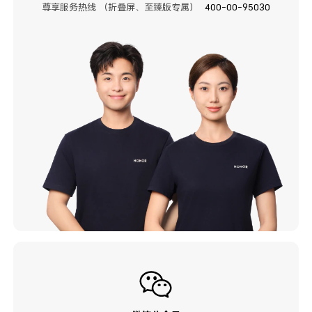
尊享服务热线 （折叠屏、至臻版专属）
400-00-95030